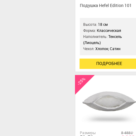
Подушка Hefel Edition 101
Высота:
18 см
Форма:
Классическая
Наполнитель:
Тенсель
(Лиоцель)
Чехол:
Хлопок; Сатин
ПОДРОБНЕЕ
-25%
Размеры
8 488
a