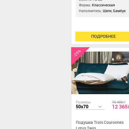
Форма:
Классическая
Наполнитель:
Шелк; Бамбук
ПОДРОБНЕЕ
-25%
Размеры
16 486
a
12 365
50x70
Подушка Trois Couronnes
Lotus Twin