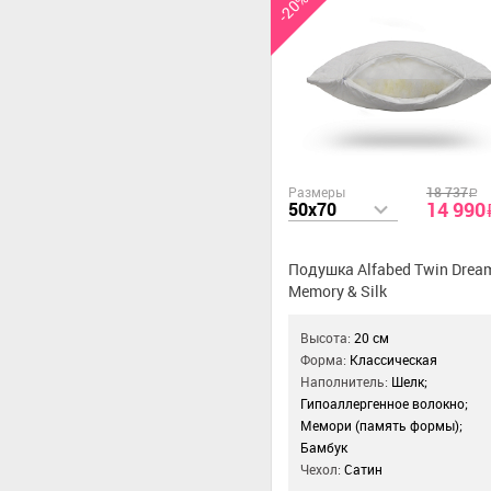
-20%
Размеры
18 737
a
14 990
50x70
Подушка Alfabed Twin Drea
Memory & Silk
Высота:
20 см
Форма:
Классическая
Наполнитель:
Шелк;
Гипоаллергенное волокно;
Мемори (память формы);
Бамбук
Чехол:
Сатин