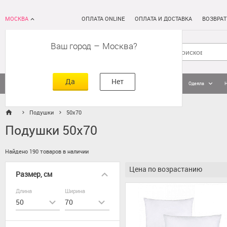
МОСКВА
ОПЛАТА ONLINE
ОПЛАТА И ДОСТАВКА
ВОЗВРАТ
Ваш город
–
Москва
Да
Нет
Матрасы
Кровати
Постельное белье
Подушки
Одеяла
Подушки
50x70
Подушки 50х70
Найдено 190 товаров в наличии
Цена по возрастанию
Размер, см
Длина
Ширина
50
70