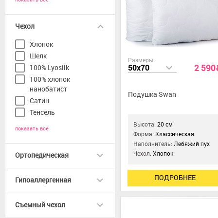
Чехол
Хлопок
Шелк
Размеры
2 590
50x70
100% Lyosilk
100% хлопок
нанобатист
Подушка Swan
Сатин
Тенсель
Высота:
20 см
показать все
Форма:
Классическая
Наполнитель:
Лебяжий пух
Чехол:
Хлопок
Ортопедическая
ПОДРОБНЕЕ
Гипоаллергенная
Съемный чехол