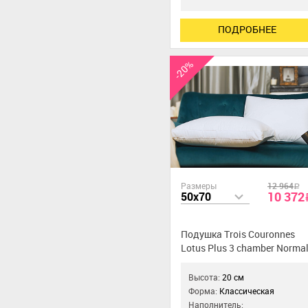
ПОДРОБНЕЕ
-20%
Размеры
12 964
a
10 372
50x70
Подушка Trois Couronnes
Lotus Plus 3 chamber Norma
Высота:
20 см
Форма:
Классическая
Наполнитель: