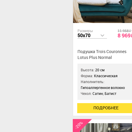
Размеры
11 958
a
8 969
50x70
Подушка Trois Couronnes
Lotus Plus Normal
Высота:
20 см
Форма:
Классическая
Наполнитель:
Гипоаллергенное волокно
Чехол:
Сатин; Батист
ПОДРОБНЕЕ
-20%