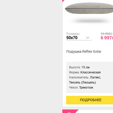
Размеры
19 990
a
6 997
50x70
Подушка Reflex Solar
Высота:
15 см
Форма:
Классическая
Наполнитель:
Латекс;
Тенсель (Лиоцель)
Чехол:
Трикотаж
ПОДРОБНЕЕ