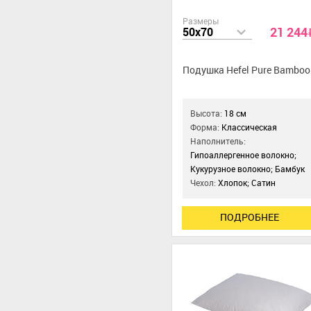
Размеры
21 244
50x70
Подушка Hefel Pure Bamboo
Высота:
18 см
Форма:
Классическая
Наполнитель:
Гипоаллергенное волокно;
Кукурузное волокно; Бамбук
Чехол:
Хлопок; Сатин
ПОДРОБНЕЕ