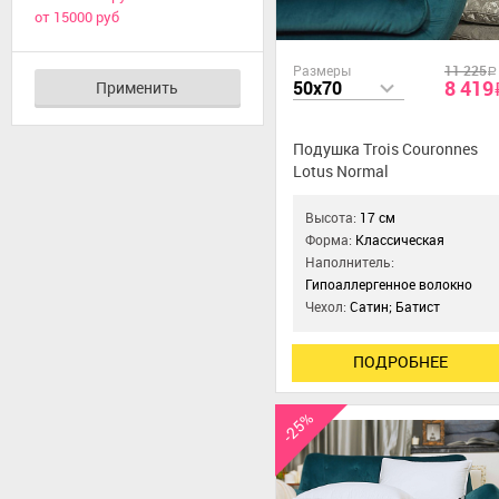
от 15000 руб
Размеры
11 225
a
8 419
50x70
Применить
Подушка Trois Couronnes
Lotus Normal
Высота:
17 см
Форма:
Классическая
Наполнитель:
Гипоаллергенное волокно
Чехол:
Сатин; Батист
ПОДРОБНЕЕ
-25%