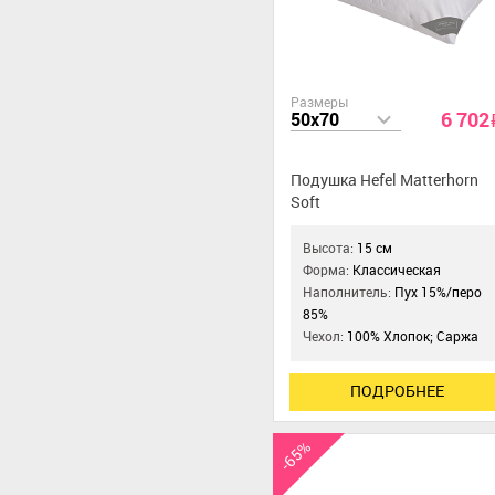
Размеры
6 702
50x70
Подушка Hefel Matterhorn
Soft
Высота:
15 см
Форма:
Классическая
Наполнитель:
Пух 15%/перо
85%
Чехол:
100% Хлопок; Саржа
ПОДРОБНЕЕ
-65%