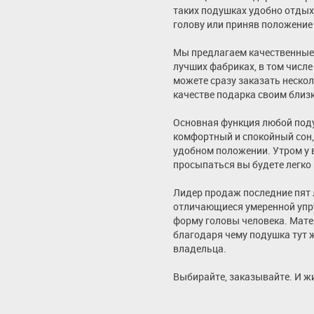
таких подушках удобно отдых
голову или приняв положение
Мы предлагаем качественные 
лучших фабриках, в том числе
можете сразу заказать нескол
качестве подарка своим близ
Основная функция любой под
комфортный и спокойный сон, 
удобном положении. Утром у в
просыпаться вы будете легко 
Лидер продаж последние пят 
отличающиеся умеренной упр
форму головы человека. Мат
благодаря чему подушка тут 
владельца.
Выбирайте, заказывайте. И ж