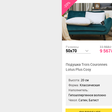
-20%
Размеры
11 958
a
9 567
50x70
Подушка Trois Couronnes
Lotus Plus Cosy
Высота:
20 см
Форма:
Классическая
Наполнитель:
Гипоаллергенное волокно
Чехол:
Сатин; Батист