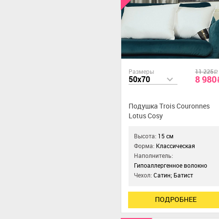
Размеры
11 225
a
8 980
50x70
Подушка Trois Couronnes
Lotus Cosy
Высота:
15 см
Форма:
Классическая
Наполнитель:
Гипоаллергенное волокно
Чехол:
Сатин; Батист
ПОДРОБНЕЕ