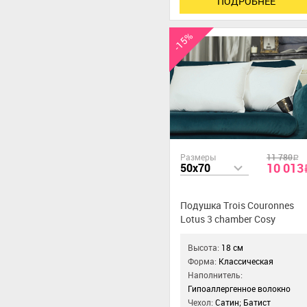
ПОДРОБНЕЕ
-15%
Размеры
11 780
a
10 013
50x70
Подушка Trois Couronnes
Lotus 3 chamber Cosy
Высота:
18 см
Форма:
Классическая
Наполнитель:
Гипоаллергенное волокно
Чехол:
Сатин; Батист