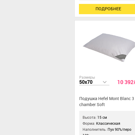
ПОДРОБНЕЕ
Размеры
10 392
50x70
Подушка Hefel Mont Blanc 3
chamber Soft
Высота:
15 см
Форма:
Классическая
Наполнитель:
Пух 90%/перо