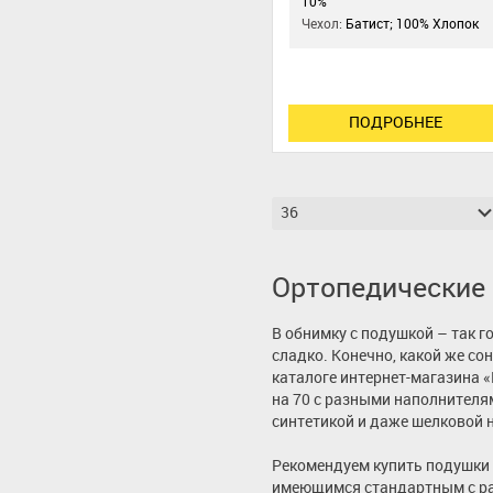
10%
Чехол:
Батист; 100% Хлопок
ПОДРОБНЕЕ
36
Ортопедические 
В обнимку с подушкой – так го
сладко. Конечно, какой же сон
каталоге интернет-магазина 
на 70 с разными наполнителя
синтетикой и даже шелковой 
Рекомендуем купить подушки 5
имеющимся стандартным с ра