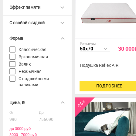
Эффект памяти
C особой скидкой
Форма
Размеры
30 000
50x70
Классическая
Эргономичная
Валик
Подушка Reflex AIR
Необычная
С подшейными
валиками
ПОДРОБНЕЕ
-25%
Цена,
a
От
До
до 3000 руб
3000 - 7000 руб