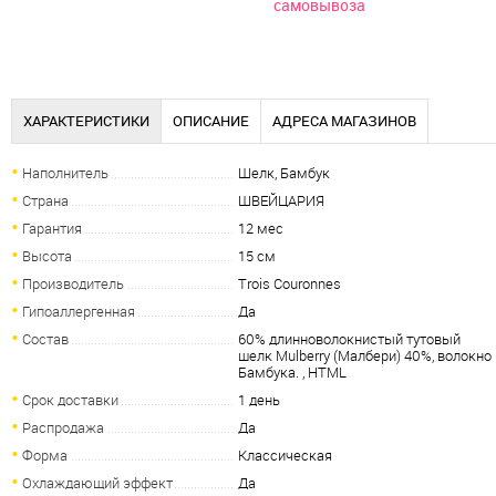
самовывоза
ХАРАКТЕРИСТИКИ
ОПИСАНИЕ
АДРЕСА МАГАЗИНОВ
Наполнитель
Шелк, Бамбук
Страна
ШВЕЙЦАРИЯ
Гарантия
12 мес
Высота
15 см
Производитель
Trois Couronnes
Гипоаллергенная
Да
Состав
60% длинноволокнистый тутовый
шелк Mulberry (Малбери) 40%, волокно
Бамбука. , HTML
Срок доставки
1 день
Распродажа
Да
Форма
Классическая
Охлаждающий эффект
Да