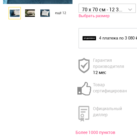
70 x 70 см - 12 320 р
ещё 12
Выбрать размер
4 платежа по 3 080 
Гарантия
производителя
12 мес
Товар
сертифицирован
Официальный
диллер
Более 1000 пунктов