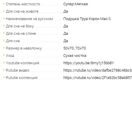
Степень жесткости
Супер-Мягкая
Для сна на животе
Да
Наименование на русском
Подушка Труа Корон Мао S
Для сна на боку
Да
Для сна на спине
Да
Для сна
Да
Размер в наволочку
50х70, 70х70
Уход
Сухая чистка
Youtube коллекция
https://youtu.be/6my1j15bb8Y
Rutube видео
https://rutube.ru/video/dafbe2768c46b
Rutube коллекция
https://rutube.ru/video/2f1a92bc58ab85