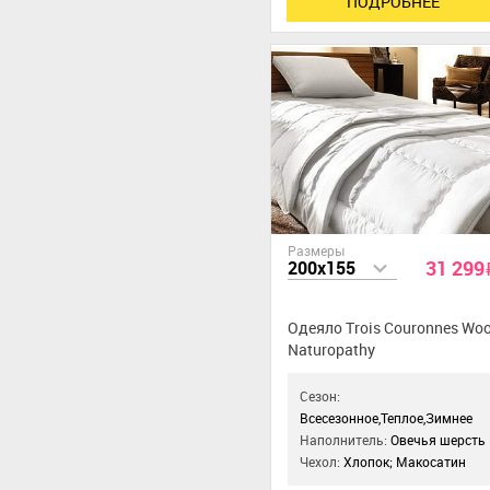
ПОДРОБНЕЕ
Размеры
31 299
200x155
Одеяло Trois Couronnes Woo
Naturopathy
Сезон:
Всесезонное,Теплое,Зимнее
Наполнитель:
Овечья шерсть
Чехол:
Хлопок; Макосатин