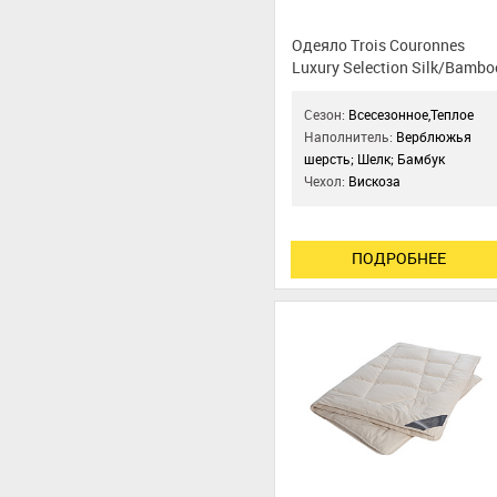
Одеяло Trois Couronnes
Luxury Selection Silk/Bambo
& Camel Duo
Сезон:
Всесезонное,Теплое
Наполнитель:
Верблюжья
шерсть; Шелк; Бамбук
Чехол:
Вискоза
ПОДРОБНЕЕ