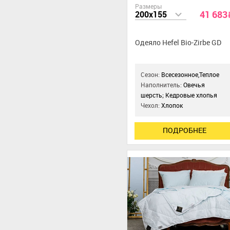
Размеры
41 683
200x155
Одеяло Hefel Bio-Zirbe GD
Сезон:
Всесезонное,Теплое
Наполнитель:
Овечья
шерсть; Кедровые хлопья
Чехол:
Хлопок
ПОДРОБНЕЕ