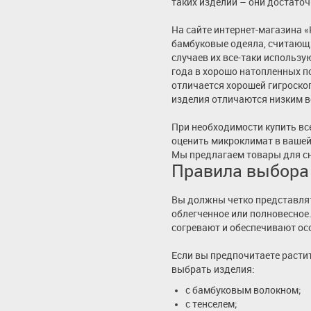
таких изделий – они достаточ
На сайте интернет-магазина 
бамбуковые одеяла, считающ
случаев их все-таки использу
года в хорошо натопленных п
отличается хорошей гигроско
изделия отличаются низким в
При необходимости купить вс
оценить микроклимат в вашей
Мы предлагаем товары для сна
Правила выбора 
Вы должны четко представлят
облегченное или полновесное.
согревают и обеспечивают ос
Если вы предпочитаете расти
выбрать изделия:
с бамбуковым волокном;
с тенселем;