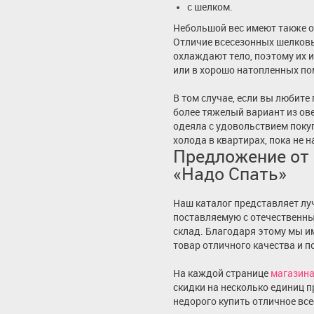
с шелком.
Небольшой вес имеют также 
Отличие всесезонных шелковых
охлаждают тело, поэтому их и
или в хорошо натопленных п
В том случае, если вы любите
более тяжелый вариант из ов
одеяла с удовольствием поку
холода в квартирах, пока не 
Предложение от 
«Надо Спать»
Наш каталог представляет лу
поставляемую с отечественн
склад. Благодаря этому мы 
товар отличного качества и по
На каждой странице
магазин
скидки на несколько единиц 
недорого купить отличное все