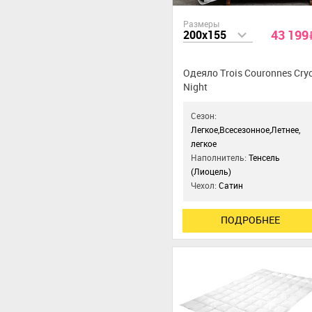
Размеры
43 199
200x155
Одеяло Trois Couronnes Cry
Night
Сезон:
Легкое,Всесезонное,Летнее,
легкое
Наполнитель:
Тенсель
(Лиоцель)
Чехол:
Сатин
ПОДРОБНЕЕ