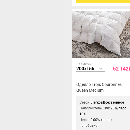
Размеры
52 142
200x155
Одеяло Trois Couronnes
Queen Medium
Сезон:
Легкое,Всесезонное
Наполнитель:
Пух 90%/перо
10%
Чехол:
100% хлопок
нанобатист