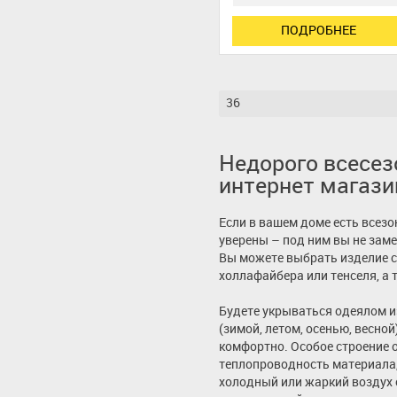
ПОДРОБНЕЕ
36
Недорого всесез
интернет магази
Если в вашем доме есть всезо
уверены – под ним вы не заме
Вы можете выбрать изделие 
холлафайбера или тенселя, а т
Будете укрываться одеялом и
(зимой, летом, осенью, весной
комфортно. Особое строение 
теплопроводность материала,
холодный или жаркий воздух