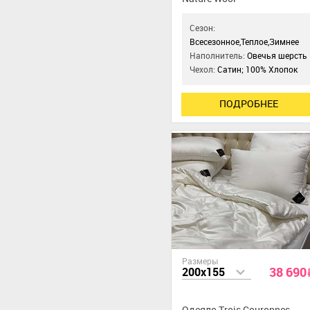
Сезон:
Всесезонное,Теплое,Зимнее
Наполнитель:
Овечья шерсть
Чехол:
Сатин; 100% Хлопок
ПОДРОБНЕЕ
Размеры
38 690
200x155