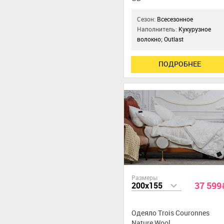
Сезон:
Всесезонное
Наполнитель:
Кукурузное
волокно; Outlast
ПОДРОБНЕЕ
Размеры
37 599
200x155
Одеяло Trois Couronnes
Nature Wool