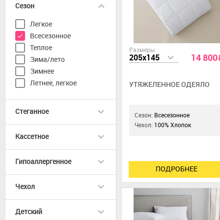
Сезон
Легкое
Всесезонное
Теплое
Размеры
14 800
205x145
Зима/лето
Зимнее
Летнее, легкое
УТЯЖЕЛЕННОЕ ОДЕЯЛО
Стеганное
Сезон:
Всесезонное
Чехол:
100% Хлопок
Кассетное
Гипоаллергенное
ПОДРОБНЕЕ
Чехол
Детский