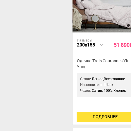
Размеры
51 890
200x155
Одеяло Trois Couronnes Yin-
Yang
Сезон:
Легкое,Всесезонное
Наполнитель:
Шелк
Чехол:
Сатин; 100% Хлопок
ПОДРОБНЕЕ