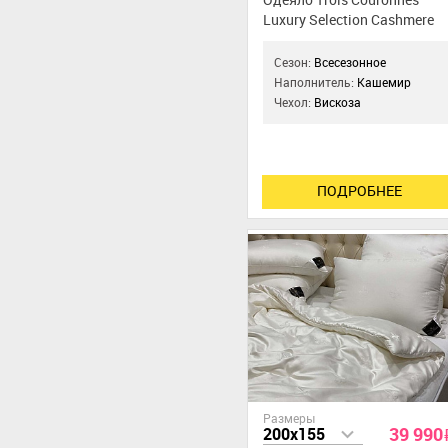
Одеяло Trois Couronnes
Luxury Selection Cashmere
Сезон:
Всесезонное
Наполнитель:
Кашемир
Чехол:
Вискоза
ПОДРОБНЕЕ
Размеры
39 990
200x155