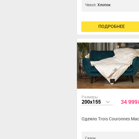
Чехол:
Хлопок
ПОДРОБНЕЕ
Размеры
34 999
200x155
Одеяло Trois Couronnes Ma
Сезон: