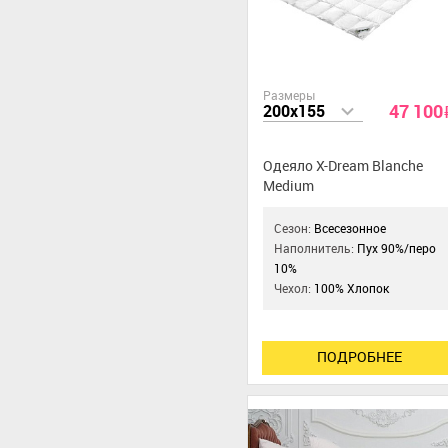
Размеры
47 100
200x155
Одеяло X-Dream Blanche
Medium
Сезон:
Всесезонное
Наполнитель:
Пух 90%/перо
10%
Чехол:
100% Хлопок
ПОДРОБНЕЕ