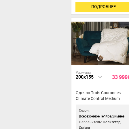
ПОДРОБНЕЕ
Размеры
33 999
200x155
Одеяло Trois Couronnes
Climate Control Medium
Сезон:
Всесезонное,Теплое,Зимнее
Наполнитель:
Полиэстер;
Outlast