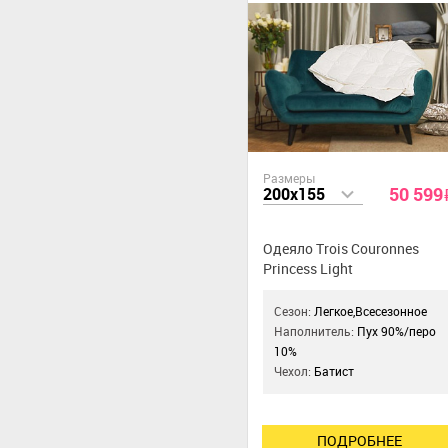
Размеры
50 599
200x155
Одеяло Trois Couronnes
Princess Light
Сезон:
Легкое,Всесезонное
Наполнитель:
Пух 90%/перо
10%
Чехол:
Батист
ПОДРОБНЕЕ