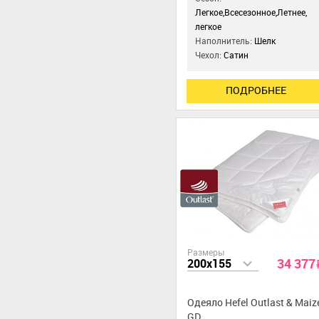
Легкое,Всесезонное,Летнее,
легкое
Наполнитель:
Шелк
Чехол:
Сатин
ПОДРОБНЕЕ
Размеры
34 377
200x155
Одеяло Hefel Outlast & Maiz
GD