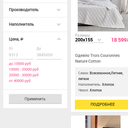
Производитель
Наполнитель
Размеры
18 599
Цена,
200x155
a
От
До
Одеяло Trois Couronnes
Nature Cotton
до 10000 руб
10000 - 20000 руб
Сезон:
Всесезонное,Летнее,
20000 - 30000 руб
легкое
от 40000 руб
Наполнитель:
Хлопок
Чехол:
Хлопок
Применить
ПОДРОБНЕЕ