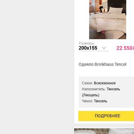
Размеры
22 550
200x155
Одеяло Brinkhaus Tencel
Сезон:
Всесезонное
Наполнитель:
Тенсель
(Лиоцель)
Чехол:
Тенсель
ПОДРОБНЕЕ