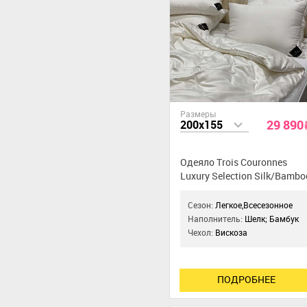
Размеры
29 890
200x155
Одеяло Trois Couronnes
Luxury Selection Silk/Bambo
Сезон:
Легкое,Всесезонное
Наполнитель:
Шелк; Бамбук
Чехол:
Вискоза
ПОДРОБНЕЕ