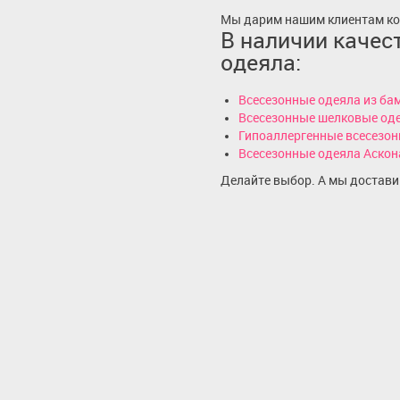
Мы дарим нашим клиентам ко
В наличии качес
одеяла:
Всесезонные одеяла из ба
Всесезонные шелковые од
Гипоаллергенные всесезон
Всесезонные одеяла Аскон
Делайте выбор. А мы достави