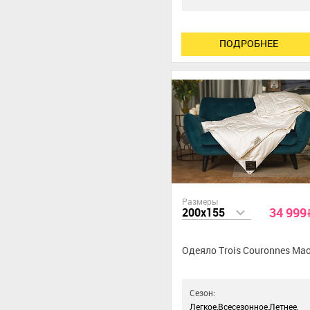
ПОДРОБНЕЕ
Размеры
34 999
200x155
Одеяло Trois Couronnes Ma
Сезон:
Легкое,Всесезонное,Летнее,