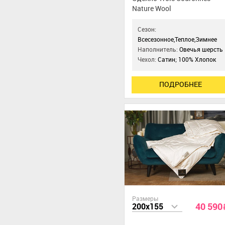
Nature Wool
Сезон:
Всесезонное,Теплое,Зимнее
Наполнитель:
Овечья шерсть
Чехол:
Сатин; 100% Хлопок
ПОДРОБНЕЕ
Размеры
40 590
200x155