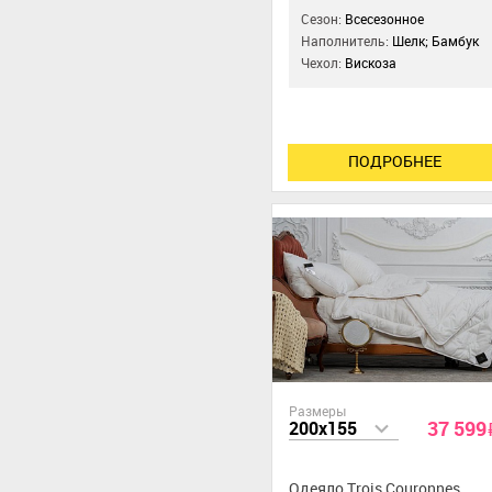
Сезон:
Всесезонное
Наполнитель:
Шелк; Бамбук
Чехол:
Вискоза
ПОДРОБНЕЕ
Размеры
37 599
200x155
Одеяло Trois Couronnes