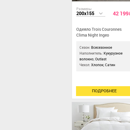
Размеры
42 199
200x155
Одеяло Trois Couronnes
Clima Night Ingeo
Сезон:
Всесезонное
Наполнитель:
Кукурузное
волокно; Outlast
Чехол:
Хлопок; Сатин
ПОДРОБНЕЕ