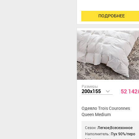
ПОДРОБНЕЕ
Размеры
52 142
200x155
Одеяло Trois Couronnes
Queen Medium
Сезон:
Легкое,Всесезонное
Наполнитель:
Пух 90%/перо