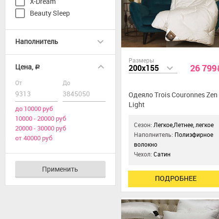
X-Dream
Beauty Sleep
Наполнитель
Размеры
26 799
Цена,
200x155
a
От
До
Одеяло Trois Couronnes Zen
Light
до 10000 руб
10000 - 20000 руб
Сезон:
Легкое,Летнее, легкое
20000 - 30000 руб
Наполнитель:
Полиэфирное
от 40000 руб
волокно
Чехол:
Сатин
Применить
ПОДРОБНЕЕ