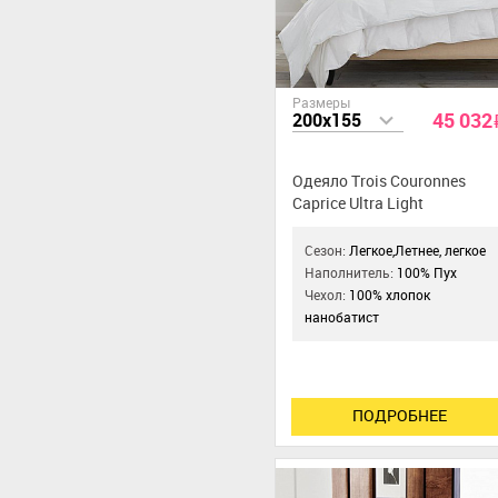
Размеры
45 032
200x155
Одеяло Trois Couronnes
Caprice Ultra Light
Сезон:
Легкое,Летнее, легкое
Наполнитель:
100% Пух
Чехол:
100% хлопок
нанобатист
ПОДРОБНЕЕ