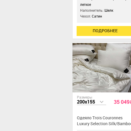
легкое
Наполнитель:
Шелк
Чехол:
Сатин
ПОДРОБНЕЕ
Размеры
35 049
200x155
Одеяло Trois Couronnes
Luxury Selection Silk/Bambo
Double