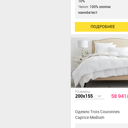
10%
Чехол:
100% хлопок
нанобатист
ПОДРОБНЕЕ
Размеры
58 941
200x155
Одеяло Trois Couronnes
Caprice Medium