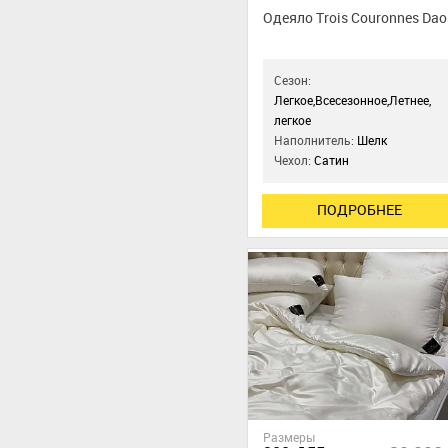
Одеяло Trois Couronnes Dao
Сезон:
Легкое,Всесезонное,Летнее,
легкое
Наполнитель:
Шелк
Чехол:
Сатин
ПОДРОБНЕЕ
Размеры