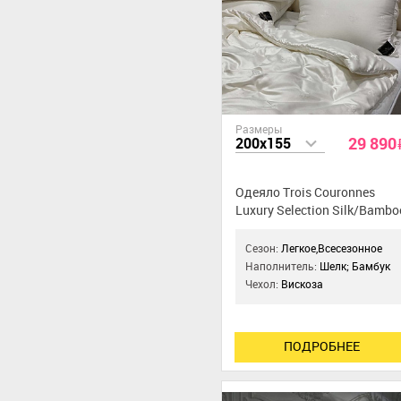
Размеры
29 890
200x155
Одеяло Trois Couronnes
Luxury Selection Silk/Bambo
Сезон:
Легкое,Всесезонное
Наполнитель:
Шелк; Бамбук
Чехол:
Вискоза
ПОДРОБНЕЕ