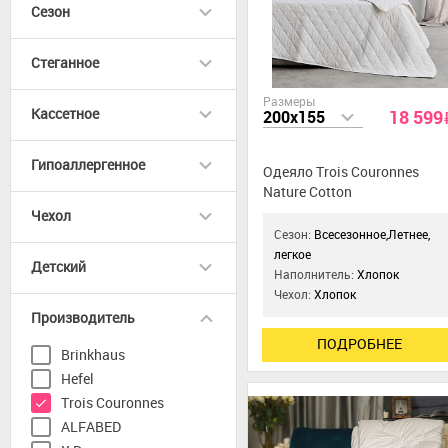
Сезон
Стеганное
Размеры
Кассетное
18 599
200x155
Гипоаллергенное
Одеяло Trois Couronnes
Nature Cotton
Чехол
Сезон:
Всесезонное,Летнее,
легкое
Детский
Наполнитель:
Хлопок
Чехол:
Хлопок
Производитель
ПОДРОБНЕЕ
Brinkhaus
Hefel
Trois Couronnes
ALFABED