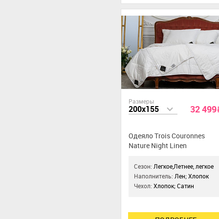
Размеры
32 499
200x155
Одеяло Trois Couronnes
Nature Night Linen
Сезон:
Легкое,Летнее, легкое
Наполнитель:
Лен; Хлопок
Чехол:
Хлопок; Сатин