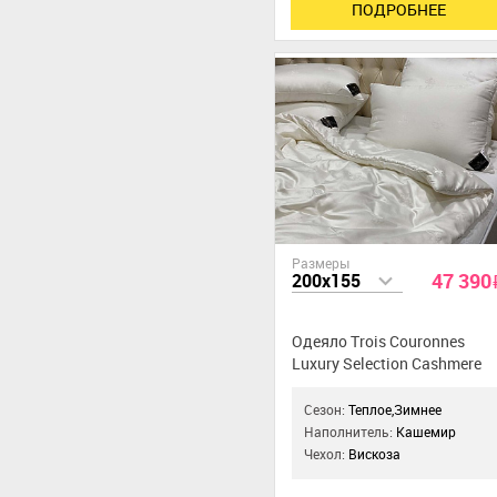
ПОДРОБНЕЕ
Размеры
47 390
200x155
Одеяло Trois Couronnes
Luxury Selection Cashmere
Double
Сезон:
Теплое,Зимнее
Наполнитель:
Кашемир
Чехол:
Вискоза