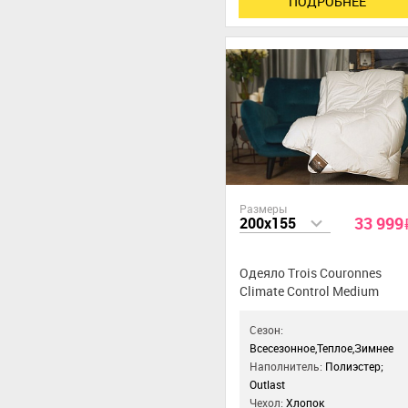
ПОДРОБНЕЕ
Размеры
33 999
200x155
Одеяло Trois Couronnes
Climate Control Medium
Сезон:
Всесезонное,Теплое,Зимнее
Наполнитель:
Полиэстер;
Outlast
Чехол:
Хлопок