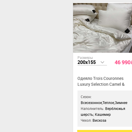
Размеры
46 990
200x155
Одеяло Trois Couronnes
Luxury Selection Camel &
Cashmere Duo
Сезон:
Всесезонное,Теплое,Зимнее
Наполнитель:
Верблюжья
шерсть; Кашемир
Чехол:
Вискоза