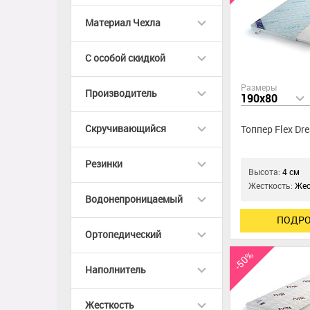
Материал Чехла
C особой скидкой
Размеры
Производитель
190x80
Скручивающийся
Топпер Flex Dr
Резинки
Высота:
4 см
Жесткость:
Жес
Водонепроницаемый
ПОДРО
Ортопедический
-50%
Наполнитель
Жесткость