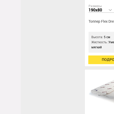
Размеры
190x80
Топпер Flex Dr
Высота:
5 см
Жесткость:
Уме
мягкий
ПОДРО