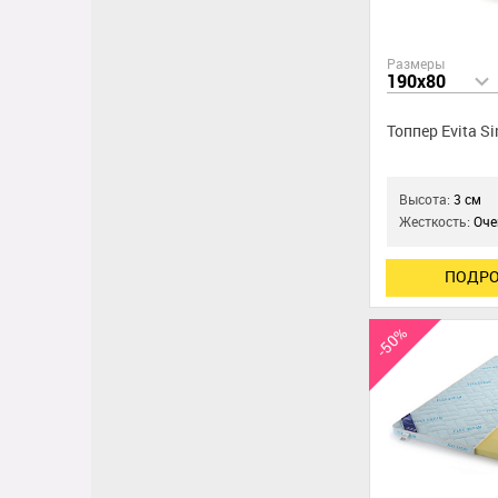
Размеры
190x80
Топпер Evita Si
Высота:
3 см
Жесткость:
Оче
ПОДРО
-50%