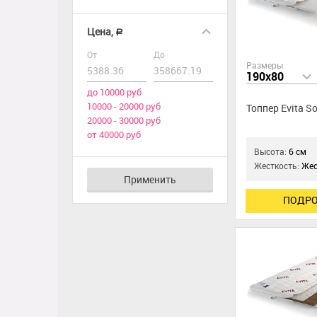
Цена,
a
От
До
Размеры
190x80
до 10000 руб
10000 - 20000 руб
Топпер Evita So
20000 - 30000 руб
от 40000 руб
Высота:
6 см
Жесткость:
Жес
Применить
ПОДРО