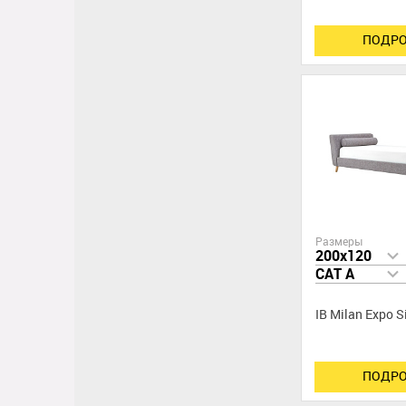
ПОДРО
Размеры
200x120
CAT A
IB Milan Expo S
ПОДРО