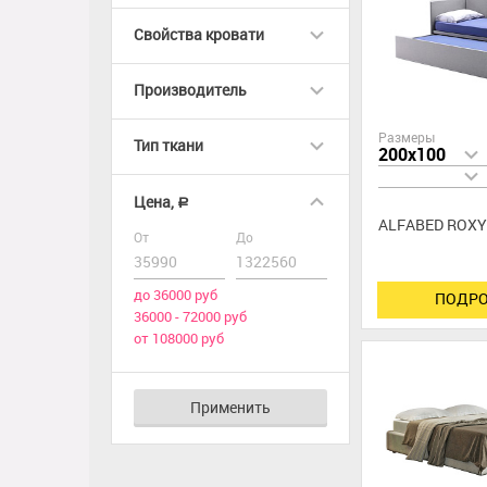
Свойства кровати
Производитель
Размеры
Тип ткани
200x100
Цена,
a
ALFABED ROXY
От
До
до 36000 руб
ПОДРО
36000 - 72000 руб
от 108000 руб
Применить