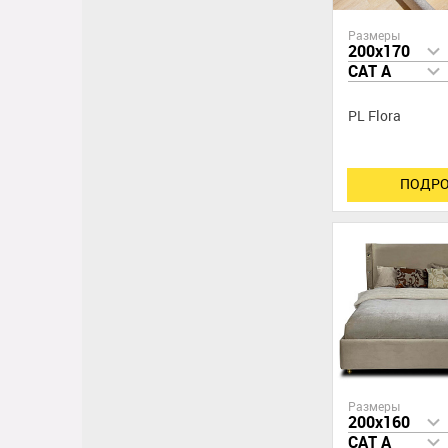
Размеры
200x170
CAT A
PL Flora
ПОДРО
Размеры
200x160
CAT A