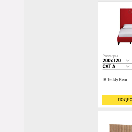
Размеры
200x120
CAT A
IB Teddy Bear
ПОДРО