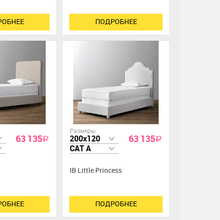
РОБНЕЕ
ПОДРОБНЕЕ
Размеры
63 135
63 135
200x120
a
a
CAT A
IB Little Princess
РОБНЕЕ
ПОДРОБНЕЕ