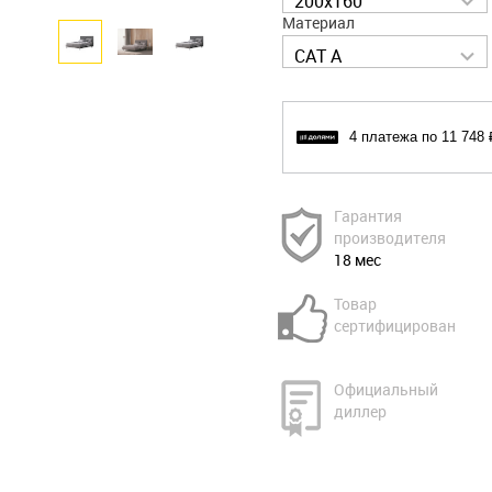
200x160
Материал
CAT A
4 платежа по 11 748 
Гарантия
производителя
18 мес
Товар
сертифицирован
Официальный
диллер