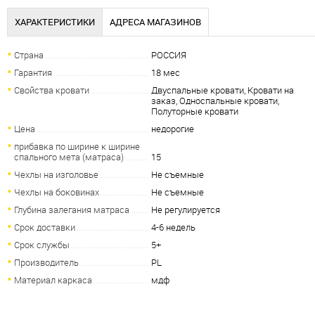
ХАРАКТЕРИСТИКИ
АДРЕСА МАГАЗИНОВ
Страна
РОССИЯ
Гарантия
18 мес
Свойства кровати
Двуспальные кровати, Кровати на
заказ, Односпальные кровати,
Полуторные кровати
Цена
недорогие
прибавка по ширине к ширине
спального мета (матраса)
15
Чехлы на изголовье
Не съемные
Чехлы на боковинах
Не съемные
Глубина залегания матраса
Не регулируется
Срок доставки
4-6 недель
Срок службы
5+
Производитель
PL
Материал каркаса
мдф