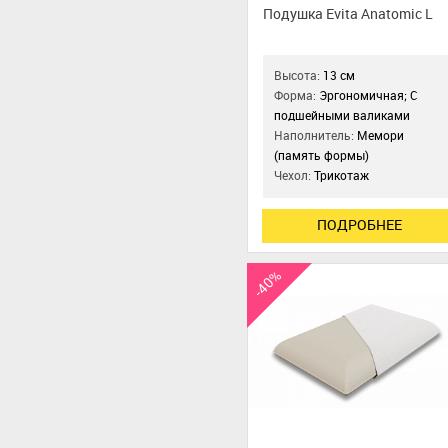
Подушка Evita Anatomic L
Высота:
13 см
Форма:
Эргономичная; С
подшейными валиками
Наполнитель:
Мемори
(память формы)
Чехол:
Трикотаж
ПОДРОБНЕЕ
-40%