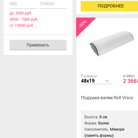
ПОДРОБНЕЕ
до 3000 руб
3000 - 7000 руб
-30%
от 15000 руб
Применить
Размеры
3 380
a
2 366
48x19
Подушка-валик Roll Visco
Высота:
8 см
Форма:
Валик
Наполнитель:
Мемори
(память формы)