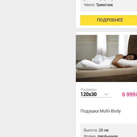
Чехол:
Трикотаж
ПОДРОБНЕЕ
Размеры
6 999
120x30
Подушка Multi-Body
Высота:
20 см
Форма:
Необычная