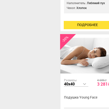
Наполнитель:
Лебяжий пух
Чехол:
Хлопок
ПОДРОБНЕЕ
-30%
Размеры
4 686
a
3 281
40x40
Подушка Young Face