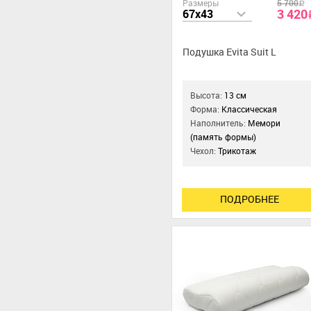
Размеры
5 700
a
3 420
67x43
Подушка Evita Suit L
Высота:
13 см
Форма:
Классическая
Наполнитель:
Мемори
(память формы)
Чехол:
Трикотаж
ПОДРОБНЕЕ