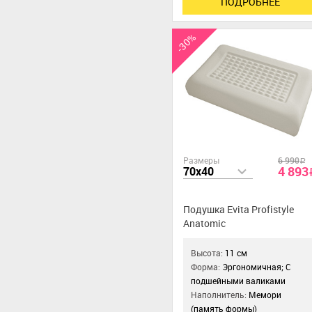
ПОДРОБНЕЕ
-30%
Размеры
6 990
a
4 893
70x40
Подушка Evita Profistyle
Anatomic
Высота:
11 см
Форма:
Эргономичная; С
подшейными валиками
Наполнитель:
Мемори
(память формы)