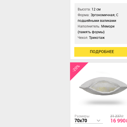
Высота:
12 см
Форма:
Эргономичная; С
подшейными валиками
Наполнитель:
Мемори
(память формы)
Чехол:
Трикотаж
ПОДРОБНЕЕ
-20%
Размеры
21 237
a
16 990
70x70