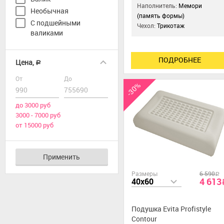
Наполнитель:
Мемори
Необычная
(память формы)
С подшейными
Чехол:
Трикотаж
валиками
ПОДРОБНЕЕ
Цена,
a
От
До
-30%
до 3000 руб
3000 - 7000 руб
от 15000 руб
Применить
Размеры
6 590
a
4 613
40x60
Подушка Evita Profistyle
Contour