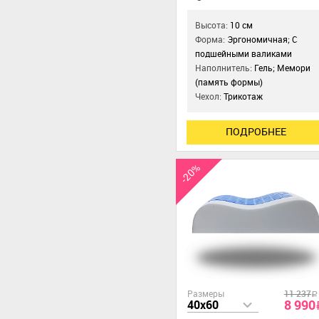
Высота:
10 см
Форма:
Эргономичная; С
подшейными валиками
Наполнитель:
Гель; Мемори
(память формы)
Чехол:
Трикотаж
ПОДРОБНЕЕ
-20%
Размеры
11 237
a
8 990
40x60