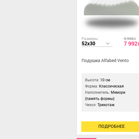
Размеры
9 990
a
7 992
52x30
Подушка Alfabed Vento
Высота:
10 см
Форма:
Классическая
Наполнитель:
Мемори
(память формы)
Чехол:
Трикотаж
ПОДРОБНЕЕ