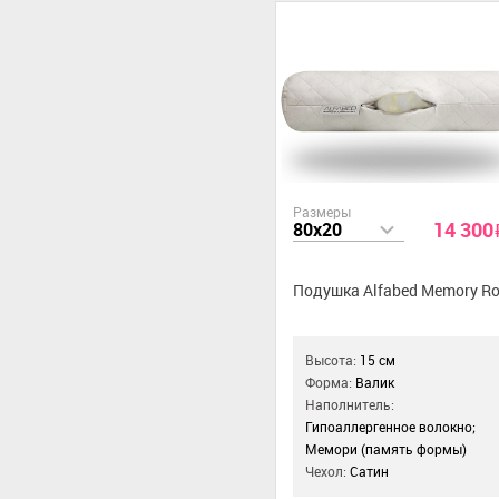
Размеры
14 300
80x20
Подушка Alfabed Memory Ro
Высота:
15 см
Форма:
Валик
Наполнитель:
Гипоаллергенное волокно;
Мемори (память формы)
Чехол:
Сатин