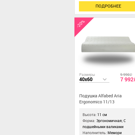
ПОДРОБНЕЕ
-20%
Размеры
9 990
a
7 992
40x60
Подушка Alfabed Aria
Ergonomico 11/13
Высота:
11 см
Форма:
Эргономичная; С
подшейными валиками
Наполнитель:
Мемори