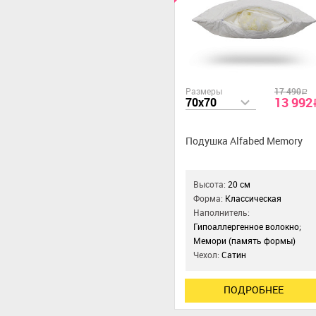
Размеры
17 490
a
13 992
70x70
Подушка Alfabed Memory
Высота:
20 см
Форма:
Классическая
Наполнитель:
Гипоаллергенное волокно;
Мемори (память формы)
Чехол:
Сатин
ПОДРОБНЕЕ