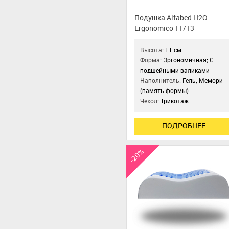
Подушка Alfabed H2O
Ergonomico 11/13
Высота:
11 см
Форма:
Эргономичная; С
подшейными валиками
Наполнитель:
Гель; Мемори
(память формы)
Чехол:
Трикотаж
ПОДРОБНЕЕ
-20%