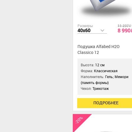
Размеры
11 237
a
8 990
40x60
Подушка Alfabed H2O
Classico 12
Высота:
12 см
Форма:
Классическая
Наполнитель:
Гель; Мемори
(память формы)
Чехол:
Трикотаж
ПОДРОБНЕЕ
-20%