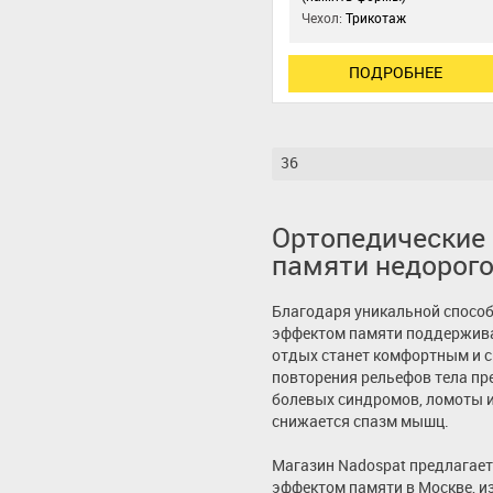
Чехол:
Трикотаж
ПОДРОБНЕЕ
36
Ортопедические
памяти недорог
Благодаря уникальной способ
эффектом памяти поддержива
отдых станет комфортным и с
повторения рельефов тела п
болевых синдромов, ломоты и
снижается спазм мышц.
Магазин Nadospat предлагает
эффектом памяти в Москве, и