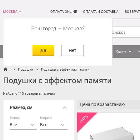
МОСКВА
ОПЛАТА ONLINE
ОПЛАТА И ДОСТАВКА
ВОЗВРАТ
Ваш город
–
Москва
Да
Нет
Матрасы
Кровати
Постельное белье
Подушки
Одеяла
Подушки
Подушки с эффектом памяти
Подушки с эффектом памяти
Найдено 115 товаров в наличии
Цена по возрастанию
Размер, см
-50%
Длина
Ширина
Все
Все