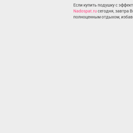
Если купить подушку с эффек
Nadospat.ru
сегодня, завтра 
полноценным отдыхом, избав