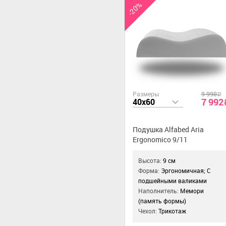
-20%
Размеры
9 990
a
7 992
40x60
Подушка Alfabed Aria
Ergonomico 9/11
Высота:
9 см
Форма:
Эргономичная; С
подшейными валиками
Наполнитель:
Мемори
(память формы)
Чехол:
Трикотаж