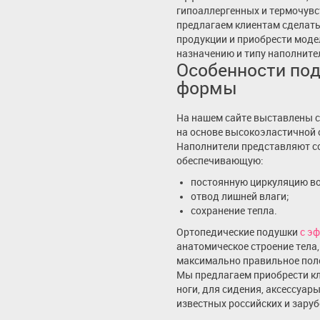
гипоаллергенных и термочув
предлагаем клиентам сделать
продукции и приобрести моде
назначению и типу наполните
Особенности по
формы
На нашем сайте выставлены 
на основе высокоэластичной 
Наполнители представляют со
обеспечивающую:
постоянную циркуляцию во
отвод лишней влаги;
сохранение тепла.
Ортопедические подушки
с э
анатомическое строение тела
максимально правильное пол
Мы предлагаем приобрести кл
ноги, для сидения, аксессуар
известных российских и зару