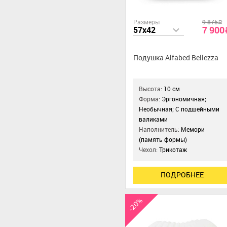
Размеры
9 875
a
7 900
57x42
Подушка Alfabed Bellezza
Высота:
10 см
Форма:
Эргономичная;
Необычная; С подшейными
валиками
Наполнитель:
Мемори
(память формы)
Чехол:
Трикотаж
ПОДРОБНЕЕ
-20%