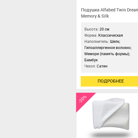
Подушка Alfabed Twin Drea
Memory & Silk
Высота:
20 см
Форма:
Классическая
Наполнитель:
Шелк;
Гипоаллергенное волокно;
Мемори (память формы);
Бамбук
Чехол:
Сатин
ПОДРОБНЕЕ
-20%