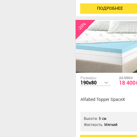
ПОДРОБНЕЕ
-20%
Размеры
22 999
a
18 400
190x80
Alfabed Topper SpaceX
Высота:
5 см
Жесткость:
Мягкий