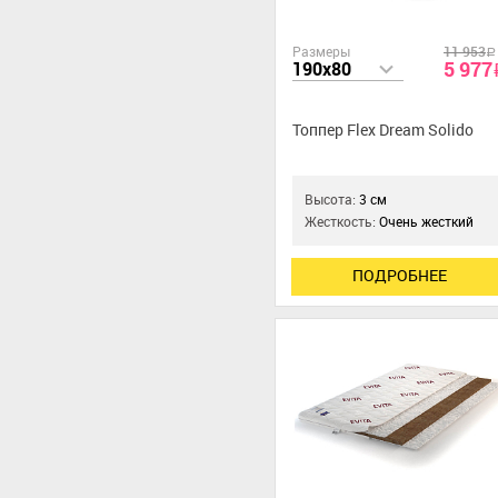
Размеры
11 953
a
5 977
190x80
Топпер Flex Dream Solido
Высота:
3 см
Жесткость:
Очень жесткий
ПОДРОБНЕЕ