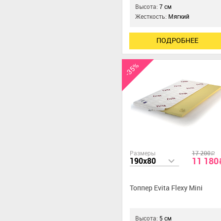
Высота:
7 см
Жесткость:
Мягкий
ПОДРОБНЕЕ
-35%
Размеры
17 200
a
11 180
190x80
Топпер Evita Flexy Mini
Высота:
5 см