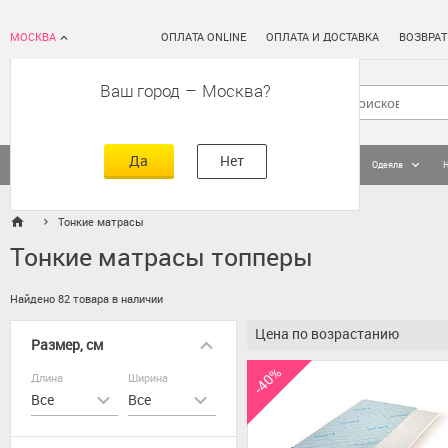
МОСКВА
ОПЛАТА ONLINE
ОПЛАТА И ДОСТАВКА
ВОЗВРАТ
Ваш город
–
Москва
Да
Нет
Матрасы
Кровати
Постельное белье
Подушки
Одеяла
Тонкие матрасы
Тонкие матрасы топперы
Найдено 82 товара в наличии
Цена по возрастанию
Размер, см
-40%
Длина
Ширина
Все
Все