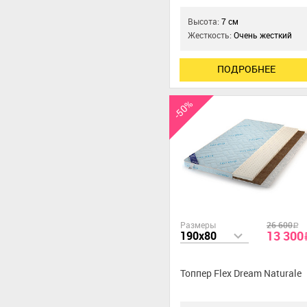
Высота:
7 см
Жесткость:
Очень жесткий
ПОДРОБНЕЕ
-50%
Размеры
26 600
a
13 300
190x80
Топпер Flex Dream Naturale