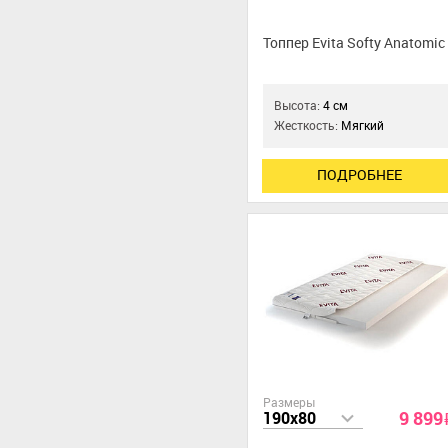
Топпер Evita Softy Anatomic
Высота:
4 см
Жесткость:
Мягкий
ПОДРОБНЕЕ
Размеры
9 899
190x80