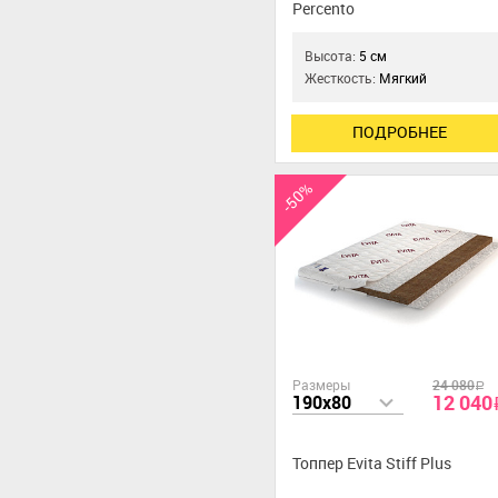
Percento
Высота:
5 см
Жесткость:
Мягкий
ПОДРОБНЕЕ
-50%
Размеры
24 080
a
12 040
190x80
Топпер Evita Stiff Plus