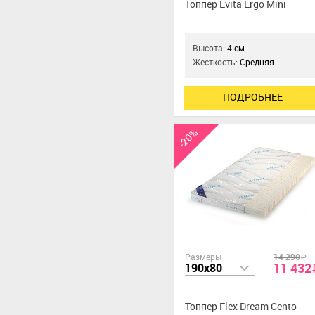
Топпер Evita Ergo Mini
Высота:
4 см
Жесткость:
Средняя
ПОДРОБНЕЕ
-20%
Размеры
14 290
a
11 432
190x80
Топпер Flex Dream Cento