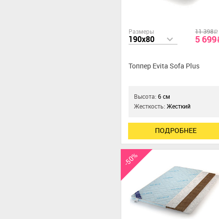
Размеры
11 398
a
5 699
190x80
Топпер Evita Sofa Plus
Высота:
6 см
Жесткость:
Жесткий
ПОДРОБНЕЕ
-50%