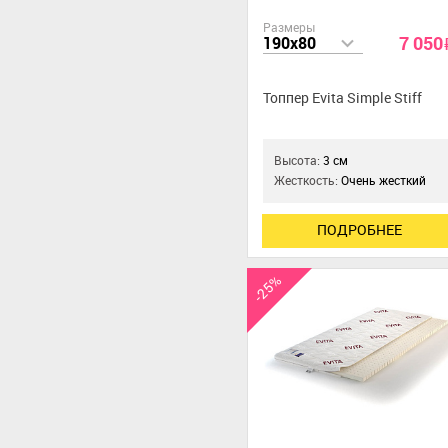
Размеры
7 050
190x80
Топпер Evita Simple Stiff
Высота:
3 см
Жесткость:
Очень жесткий
ПОДРОБНЕЕ
-25%