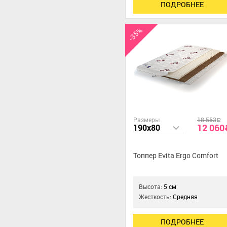
ПОДРОБНЕЕ
-35%
Размеры
18 553
a
12 060
190x80
Топпер Evita Ergo Comfort
Высота:
5 см
Жесткость:
Средняя
ПОДРОБНЕЕ