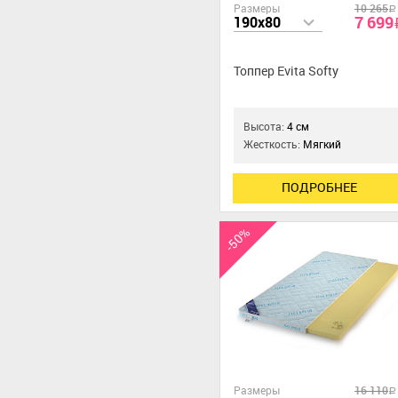
Размеры
10 265
a
7 699
190x80
Топпер Evita Softy
Высота:
4 см
Жесткость:
Мягкий
ПОДРОБНЕЕ
-50%
Размеры
16 110
a