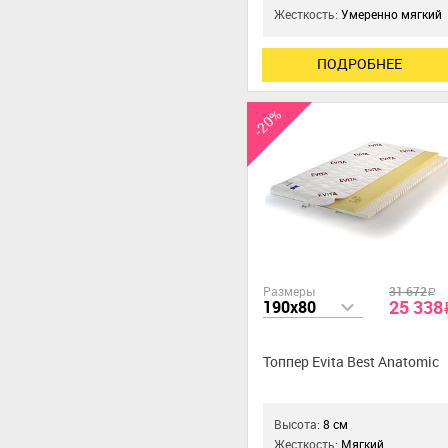
Жесткость:
Умеренно мягкий
ПОДРОБНЕЕ
-20%
Размеры
31 672
a
25 338
190x80
Топпер Evita Best Anatomic
Высота:
8 см
Жесткость:
Мягкий