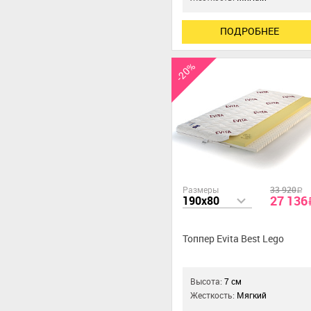
ПОДРОБНЕЕ
-20%
Размеры
33 920
a
27 136
190x80
Топпер Evita Best Lego
Высота:
7 см
Жесткость:
Мягкий