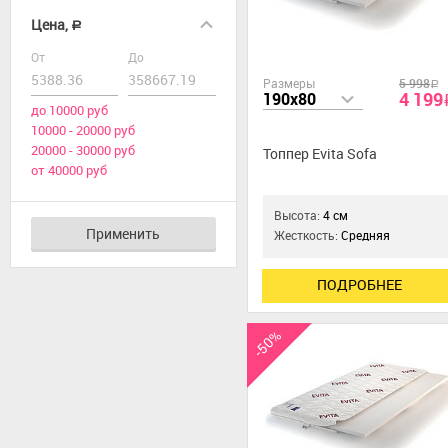
Цена,
a
От
До
Размеры
5 998
a
4 199
190x80
до 10000 руб
10000 - 20000 руб
20000 - 30000 руб
Топпер Evita Sofa
от 40000 руб
Высота:
4 см
Применить
Жесткость:
Средняя
ПОДРОБНЕЕ
-50%