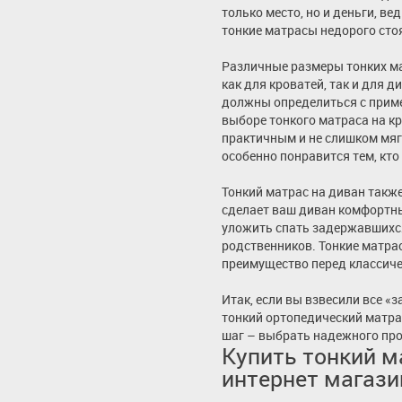
только место, но и деньги, в
тонкие матрасы недорого сто
Различные размеры тонких м
как для кроватей, так и для 
должны определиться с прим
выборе тонкого матраса на кр
практичным и не слишком мягк
особенно понравится тем, кто 
Тонкий матрас на диван такж
сделает ваш диван комфортны
уложить спать задержавшихся
родственников. Тонкие матрас
преимущество перед классич
Итак, если вы взвесили все «з
тонкий ортопедический матра
шаг – выбрать надежного пр
Купить тонкий м
интернет магази