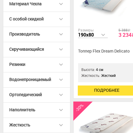
Материал Чехла
C особой скидкой
Размеры
5 388
a
Производитель
3 234
190x80
Скручивающийся
Топпер Flex Dream Delicato
Резинки
Высота:
4 см
Жесткость:
Жесткий
Водонепроницаемый
ПОДРОБНЕЕ
Ортопедический
-30%
Наполнитель
Жесткость