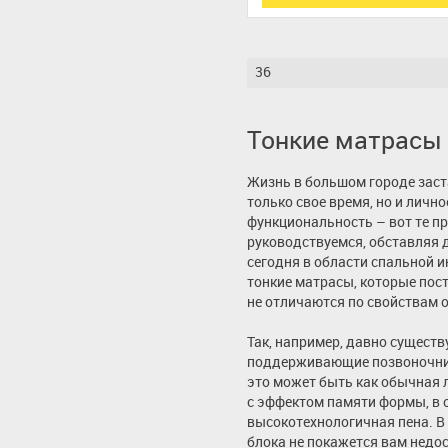
36
Тонкие матрасы
Жизнь в большом городе заст
только свое время, но и личн
функциональность – вот те п
руководствуемся, обставляя 
сегодня в области спальной 
тонкие матрасы, которые пос
не отличаются по свойствам 
Так, например, давно сущест
поддерживающие позвоночни
это может быть как обычная л
с эффектом памяти формы, в 
высокотехнологичная пена. В
блока не покажется вам недо