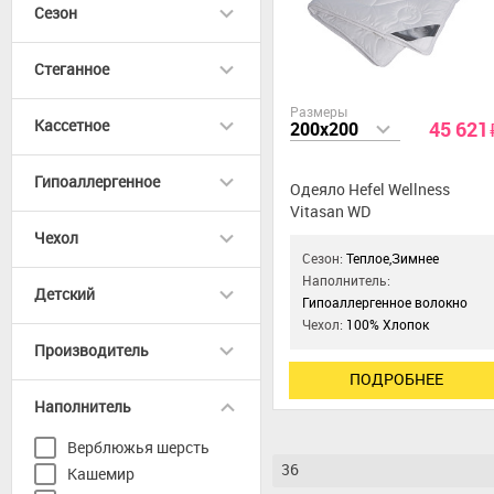
Сезон
Стеганное
Размеры
Кассетное
45 621
200x200
Гипоаллергенное
Одеяло Hefel Wellness
Vitasan WD
Чехол
Сезон:
Теплое,Зимнее
Наполнитель:
Детский
Гипоаллергенное волокно
Чехол:
100% Хлопок
Производитель
ПОДРОБНЕЕ
Наполнитель
Верблюжья шерсть
36
Кашемир