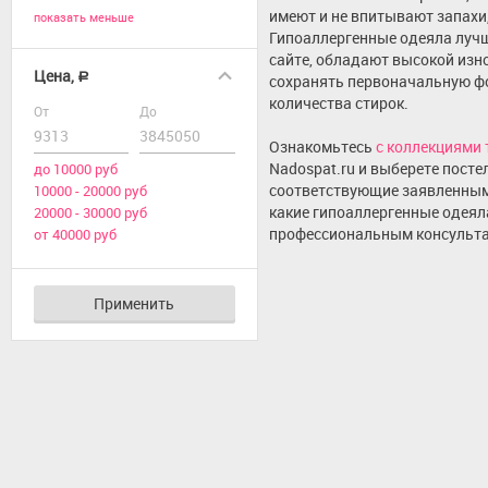
имеют и не впитывают запахи
показать меньше
Гипоаллергенные одеяла луч
сайте, обладают высокой из
Цена,
a
сохранять первоначальную ф
количества стирок.
От
До
Ознакомьтесь
с коллекциями 
Nadospat.ru и выберете пост
до 10000 руб
соответствующие заявленным
10000 - 20000 руб
какие гипоаллергенные одеял
20000 - 30000 руб
профессиональным консульта
от 40000 руб
Применить