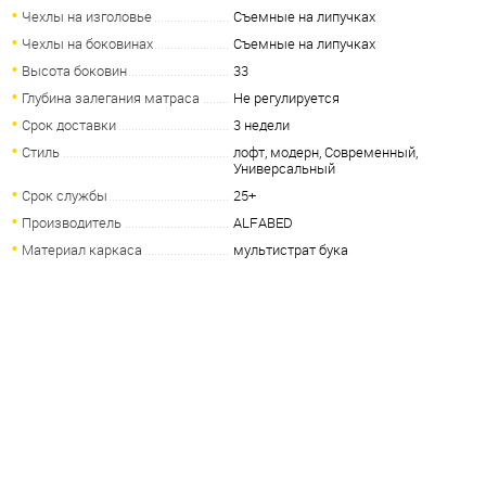
Чехлы на изголовье
Съемные на липучках
Чехлы на боковинах
Съемные на липучках
Высота боковин
33
Глубина залегания матраса
Не регулируется
Срок доставки
3 недели
Стиль
лофт, модерн, Современный,
Универсальный
Срок службы
25+
Производитель
ALFABED
Материал каркаса
мультистрат бука