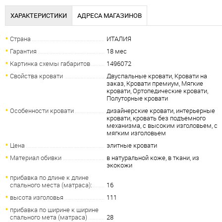
ХАРАКТЕРИСТИКИ
АДРЕСА МАГАЗИНОВ
Страна
ИТАЛИЯ
Гарантия
18 мес
Картинка схемы габаритов
1496072
Свойства кровати
Двуспальные кровати, Кровати на
заказ, Кровати премиум, Мягкие
кровати, Ортопедические кровати,
Полуторные кровати
Особенности кровати
дизайнерские кровати, интерьерные
кровати, кровать без подъемного
механизма, с высоким изголовьем, с
мягким изголовьем
Цена
элитные кровати
Материал обивки
в натуральной коже, в ткани, из
экокожи
прибавка по длине к длине
спального места (матраса):
16
высота изголовья
111
прибавка по ширине к ширине
спального мета (матраса)
28