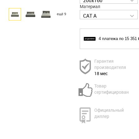
200x160
Материал
ещё 9
CAT A
4 платежа по 15 351 
Гарантия
производителя
18 мес
Товар
сертифицирован
Официальный
диллер