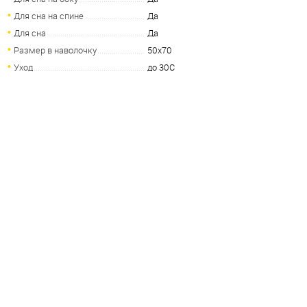
Для сна на спине
Да
Для сна
Да
Размер в наволочку
50х70
Уход
до 30С