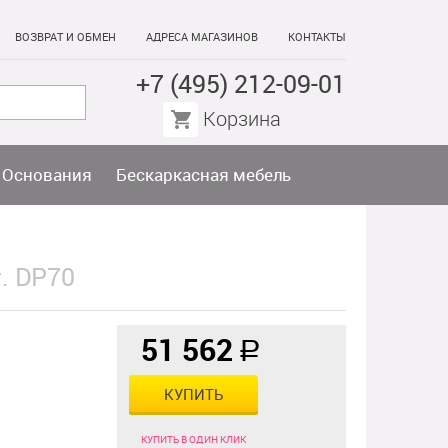
ВОЗВРАТ И ОБМЕН
АДРЕСА МАГАЗИНОВ
КОНТАКТЫ
+7 (495) 212-09-01
Корзина
Основания
Бескаркасная мебель
. DP70
51 562
a
КУПИТЬ
КУПИТЬ В ОДИН КЛИК