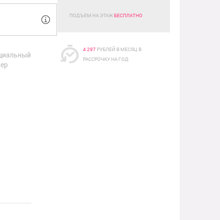
ПОДЪЕМ НА ЭТАЖ
БЕСПЛАТНО
4 297
РУБЛЕЙ В МЕСЯЦ В
циальный
РАССРОЧКУ НА ГОД
ер