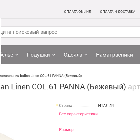
ОПЛАТА ONLINE
ОПЛАТА И ДОСТАВКА
белье
Подушки
Одеяла
Наматрасники
одеяльник Italian Linen COL.61 PANNA (Бежевый)
ian Linen COL.61 PANNA (Бежевый)
арт
Страна
ИТАЛИЯ
Все характеристики
Размер