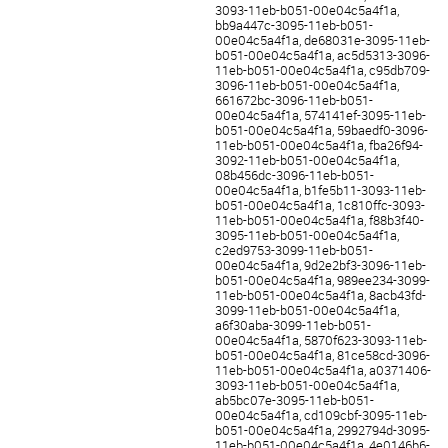
3093-11eb-b051-00e04c5a4f1a,
bb9a447c-3095-11eb-b051-
00e04c5a4f1a, de68031e-3095-11eb-
b051-00e04c5a4f1a, ac5d5313-3096-
11eb-b051-00e04c5a4f1a, c95db709-
3096-11eb-b051-00e04c5a4f1a,
661672bc-3096-11eb-b051-
00e04c5a4f1a, 574141ef-3095-11eb-
b051-00e04c5a4f1a, 59baedf0-3096-
11eb-b051-00e04c5a4f1a, fba26f94-
3092-11eb-b051-00e04c5a4f1a,
08b456dc-3096-11eb-b051-
00e04c5a4f1a, b1fe5b11-3093-11eb-
b051-00e04c5a4f1a, 1c810ffc-3093-
11eb-b051-00e04c5a4f1a, f88b3f40-
3095-11eb-b051-00e04c5a4f1a,
c2ed9753-3099-11eb-b051-
00e04c5a4f1a, 9d2e2bf3-3096-11eb-
b051-00e04c5a4f1a, 989ee234-3099-
11eb-b051-00e04c5a4f1a, 8acb43fd-
3099-11eb-b051-00e04c5a4f1a,
a6f30aba-3099-11eb-b051-
00e04c5a4f1a, 5870f623-3093-11eb-
b051-00e04c5a4f1a, 81ce58cd-3096-
11eb-b051-00e04c5a4f1a, a0371406-
3093-11eb-b051-00e04c5a4f1a,
ab5bc07e-3095-11eb-b051-
00e04c5a4f1a, cd109cbf-3095-11eb-
b051-00e04c5a4f1a, 2992794d-3095-
11eb-b051-00e04c5a4f1a, 4e0146b6-