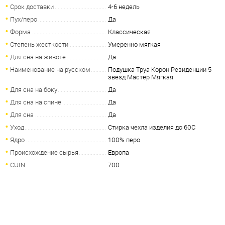
Срок доставки
4-6 недель
Пух/перо
Да
Форма
Классическая
Степень жесткости
Умеренно мягкая
Для сна на животе
Да
Наименование на русском
Подушка Труа Корон Резиденции 5
звезд Мастер Мягкая
Для сна на боку
Да
Для сна на спине
Да
Для сна
Да
Уход
Стирка чехла изделия до 60С
Ядро
100% перо
Происхождение сырья
Европа
CUIN
700