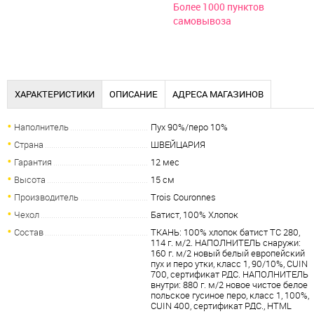
Более 1000 пунктов
самовывоза
ХАРАКТЕРИСТИКИ
ОПИСАНИЕ
АДРЕСА МАГАЗИНОВ
Наполнитель
Пух 90%/перо 10%
Страна
ШВЕЙЦАРИЯ
Гарантия
12 мес
Высота
15 см
Производитель
Trois Couronnes
Чехол
Батист, 100% Хлопок
Состав
ТКАНЬ: 100% хлопок батист TC 280,
114 г. м/2. НАПОЛНИТЕЛЬ снаружи:
160 г. м/2 новый белый европейский
пух и перо утки, класс 1, 90/10%, CUIN
700, сертификат РДС. НАПОЛНИТЕЛЬ
внутри: 880 г. м/2 новое чистое белое
польское гусиное перо, класс 1, 100%,
CUIN 400, сертификат РДС., HTML