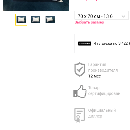
70 x 70 см - 13 686 р
Выбрать размер
4 платежа по 3 422 
Гарантия
производителя
12 мес
Товар
сертифицирован
Официальный
диллер