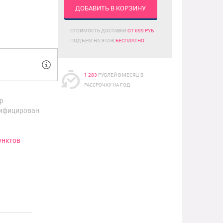
ДОБАВИТЬ В КОРЗИНУ
СТОИМОСТЬ ДОСТАВКИ
ОТ 699 РУБ
ПОДЪЕМ НА ЭТАЖ
БЕСПЛАТНО
1 283
РУБЛЕЙ В МЕСЯЦ В
РАССРОЧКУ НА ГОД
р
ифицирован
унктов