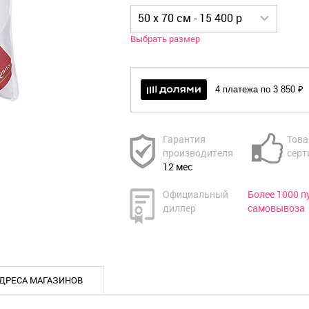
50 x 70 см - 15 400 р
Выбрать размер
4 платежа по 3 850 ₽
Гарантия
Това
производителя
серт
12 мес
Официальный
Более 1000 п
диллер
самовывоза
ДРЕСА МАГАЗИНОВ