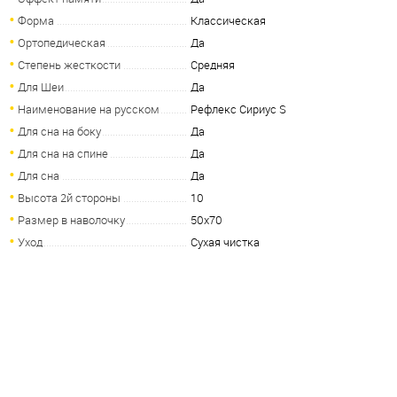
Форма
Классическая
Ортопедическая
Да
Степень жесткости
Средняя
Для Шеи
Да
Наименование на русском
Рефлекс Сириус S
Для сна на боку
Да
Для сна на спине
Да
Для сна
Да
Высота 2й стороны
10
Размер в наволочку
50х70
Уход
Сухая чистка