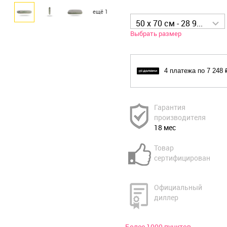
ещё 1
50 x 70 см - 28 990 р
Выбрать размер
4 платежа по 7 248 
Гарантия
производителя
18 мес
Товар
сертифицирован
Официальный
диллер