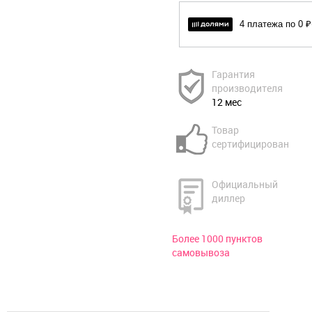
4 платежа по 0 ₽
Гарантия
производителя
12 мес
Товар
сертифицирован
Официальный
диллер
Более 1000 пунктов
самовывоза