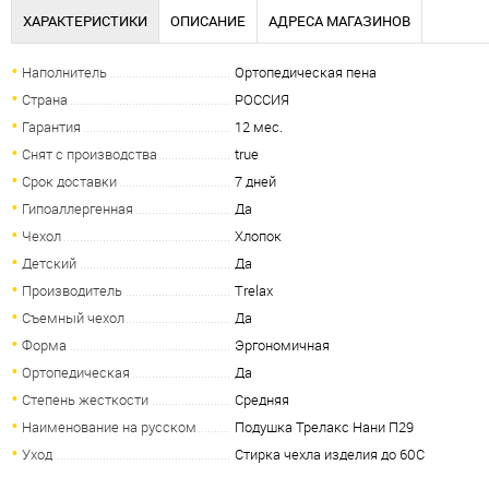
ХАРАКТЕРИСТИКИ
ОПИСАНИЕ
АДРЕСА МАГАЗИНОВ
Наполнитель
Ортопедическая пена
Страна
РОССИЯ
Гарантия
12 мес.
Снят с производства
true
Срок доставки
7 дней
Гипоаллергенная
Да
Чехол
Хлопок
Детский
Да
Производитель
Trelax
Съемный чехол
Да
Форма
Эргономичная
Ортопедическая
Да
Степень жесткости
Средняя
Наименование на русском
Подушка Трелакс Нани П29
Уход
Стирка чехла изделия до 60С