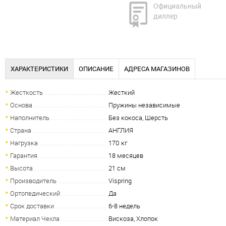
Официальный
диллер
ХАРАКТЕРИСТИКИ
ОПИСАНИЕ
АДРЕСА МАГАЗИНОВ
Жесткость
Жесткий
Основа
Пружины независимые
Наполнитель
Без кокоса, Шерсть
Страна
АНГЛИЯ
Нагрузка
170 кг
Гарантия
18 месяцев
Высота
21 см
Производитель
Vispring
Ортопедический
Да
Срок доставки
6-8 недель
Материал Чехла
Вискоза, Хлопок