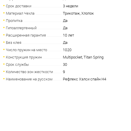
Срок доставки
3 недели
Материал Чехла
Трикотаж, Хлопок
Пропитка
Да
Гипоаллергенный
Да
Расширенная гарантия
10 лет
Без клея
Да
Число пружин на место
1020
Конструкция пружин
Multipocket, Titan Spring
Срок службы
30
Количество зон жесткости
9
Наименование на русском
Рефлекс Хэлси спайн H4