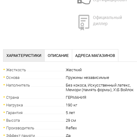
Официальный
диллер
ХАРАКТЕРИСТИКИ
ОПИСАНИЕ
АДРЕСА МАГАЗИНОВ
Жесткость
Жесткий
Основа
Пружины независимые
Наполнитель
Без кокоса, Искусственный латекс,
Мемори (память формы), Х\Б Войлок
Страна
ГЕРМАНИЯ
Нагрузка
190 кг
Гарантия
5 лет
Высота
29 см
Производитель
Reflex
Эффект памяти
Да