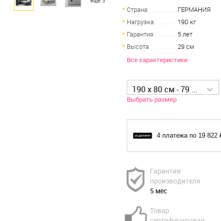
ещё 3
Страна
ГЕРМАНИЯ
Нагрузка
190 кг
Гарантия
5 лет
Высота
29 см
Все характеристики
190 x 80 см - 79 287 р
Выбрать размер
4 платежа по 19 822 
Гарантия
производителя
5 мес
Товар
сертифицирован