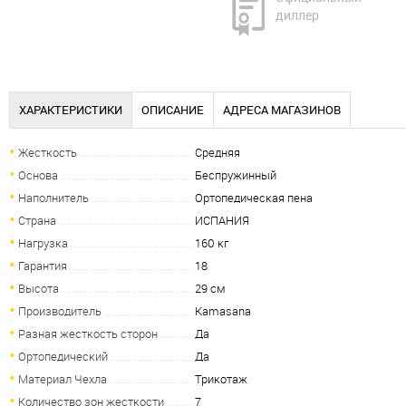
диллер
ХАРАКТЕРИСТИКИ
ОПИСАНИЕ
АДРЕСА МАГАЗИНОВ
Жесткость
Средняя
Основа
Беспружинный
Наполнитель
Ортопедическая пена
Страна
ИСПАНИЯ
Нагрузка
160 кг
Гарантия
18
Высота
29 см
Производитель
Kamasana
Разная жесткость сторон
Да
Ортопедический
Да
Материал Чехла
Трикотаж
Количество зон жесткости
7