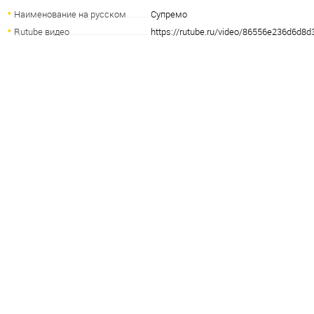
Наименование на русском
Супремо
Rutube видео
https://rutube.ru/video/86556e236d6d8