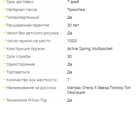
Срок доставки
7 дней
Материал Чехла
Трикотаж
Гипоаллергенный
Да
Расширенная гарантия
30 лет
Чехол без детского рисунка
Да
Число пружин на место
1000
Конструкция пружин
Active Spring, Multipocket
Срок службы
30
Односторонние
Да
Торговаться
Да
Количество зон жесткости
7
Наименование на русском
Матрас Отель 5 Звезд Пиллоу Топ
Сенсация
Технология PIllow-Top
Да