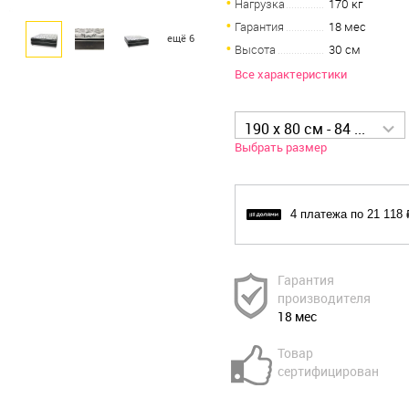
Нагрузка
170 кг
Гарантия
18 мес
ещё 6
Высота
30 см
Все характеристики
190 x 80 см - 84 472 р
Выбрать размер
4 платежа по 21 118 
Гарантия
производителя
18 мес
Товар
сертифицирован