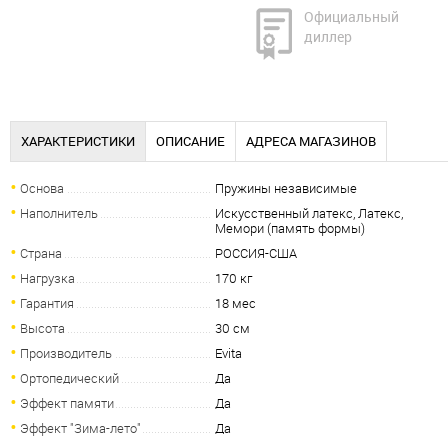
Официальный
диллер
ХАРАКТЕРИСТИКИ
ОПИСАНИЕ
АДРЕСА МАГАЗИНОВ
Основа
Пружины независимые
Наполнитель
Искусственный латекс, Латекс,
Мемори (память формы)
Страна
РОССИЯ-США
Нагрузка
170 кг
Гарантия
18 мес
Высота
30 см
Производитель
Evita
Ортопедический
Да
Эффект памяти
Да
Эффект "Зима-лето"
Да