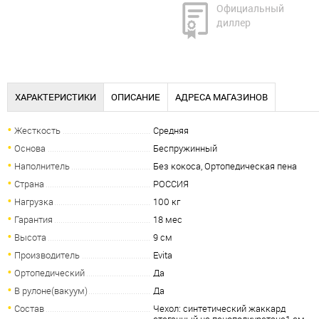
Официальный
диллер
ХАРАКТЕРИСТИКИ
ОПИСАНИЕ
АДРЕСА МАГАЗИНОВ
Жесткость
Средняя
Основа
Беспружинный
Наполнитель
Без кокоса, Ортопедическая пена
Страна
РОССИЯ
Нагрузка
100 кг
Гарантия
18 мес
Высота
9 см
Производитель
Evita
Ортопедический
Да
В рулоне(вакуум)
Да
Состав
Чехол: синтетический жаккард