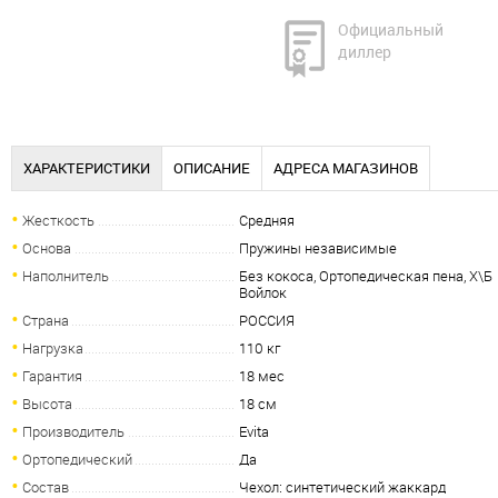
Официальный
диллер
ХАРАКТЕРИСТИКИ
ОПИСАНИЕ
АДРЕСА МАГАЗИНОВ
Жесткость
Средняя
Основа
Пружины независимые
Наполнитель
Без кокоса, Ортопедическая пена, Х\Б
Войлок
Страна
РОССИЯ
Нагрузка
110 кг
Гарантия
18 мес
Высота
18 см
Производитель
Evita
Ортопедический
Да
Состав
Чехол: синтетический жаккард