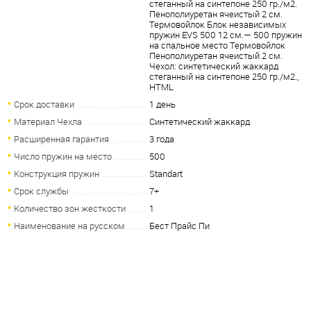
стеганный на синтепоне 250 гр./м2.
Пенополиуретан ячеистый 2 см.
Термовойлок Блок независимых
пружин EVS 500 12 см.— 500 пружин
на спальное место Термовойлок
Пенополиуретан ячеистый 2 см.
Чехол: синтетический жаккард
стеганный на синтепоне 250 гр./м2.,
HTML
Срок доставки
1 день
Материал Чехла
Синтетический жаккард
Расширенная гарантия
3 года
Число пружин на место
500
Конструкция пружин
Standart
Срок службы
7+
Количество зон жесткости
1
Наименование на русском
Бест Прайс Пи