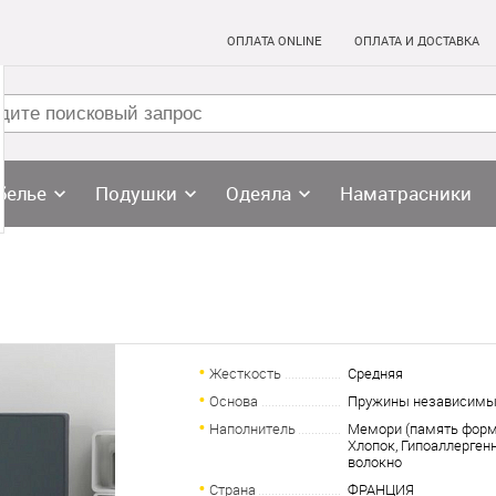
ОПЛАТА ONLINE
ОПЛАТА И ДОСТАВКА
белье
Подушки
Одеяла
Наматрасники
Жесткость
Средняя
Основа
Пружины независим
Наполнитель
Мемори (память форм
Хлопок, Гипоаллерген
волокно
Страна
ФРАНЦИЯ