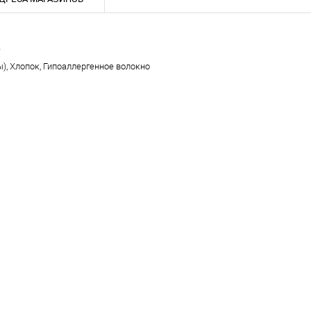
е
, Хлопок, Гипоаллергенное волокно