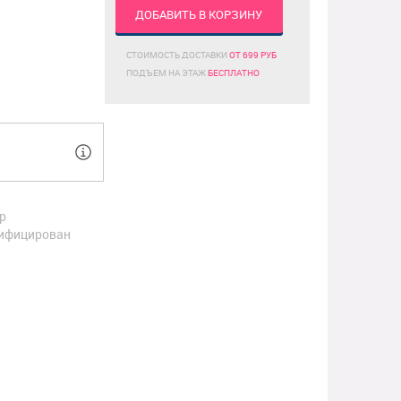
ДОБАВИТЬ В КОРЗИНУ
СТОИМОСТЬ ДОСТАВКИ
ОТ 699 РУБ
ПОДЪЕМ НА ЭТАЖ
БЕСПЛАТНО
р
ифицирован