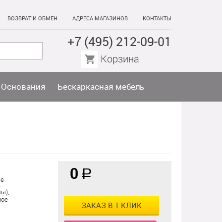
ВОЗВРАТ И ОБМЕН
АДРЕСА МАГАЗИНОВ
КОНТАКТЫ
+7 (495) 212-09-01
Корзина
Основания
Бескаркасная мебель
0
a
ые
ы),
ное
ЗАКАЗ В 1 КЛИК