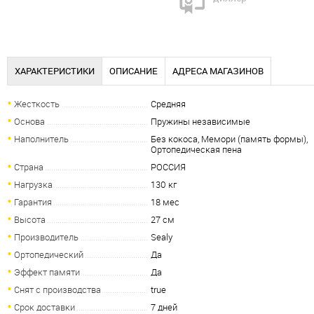
ХАРАКТЕРИСТИКИ
ОПИСАНИЕ
АДРЕСА МАГАЗИНОВ
Жесткость
Средняя
Основа
Пружины независимые
Наполнитель
Без кокоса, Мемори (память формы),
Ортопедическая пена
Страна
РОССИЯ
Нагрузка
130 кг
Гарантия
18 мес
Высота
27 см
Производитель
Sealy
Ортопедический
Да
Эффект памяти
Да
Снят с производства
true
Срок доставки
7 дней