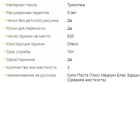
Материал Чехла
Трикотаж
Расширенная гарантия
5 лет
Чехол без детского рисунка
Да
Ручки для переноски
Да
Число пружин на место
620
Конструкция пружин
Chess
Срок службы
10+
Односторонние
Да
Количество зон жесткости
3
Наименование на русском
Сили Постэ Плюс Медиум Блэк Эдишн
(Средняя жесткость)