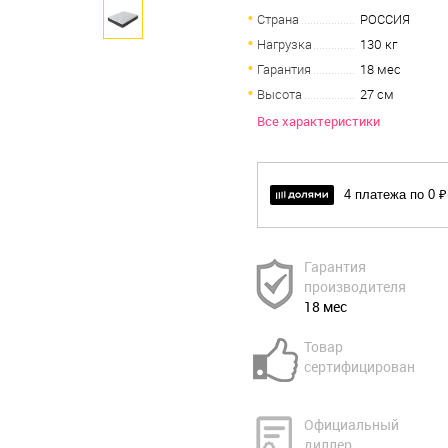
Страна
РОССИЯ
Нагрузка
130 кг
Гарантия
18 мес
Высота
27 см
Все характеристики
4 платежа по 0 ₽
Гарантия
производителя
18 мес
Товар
сертифицирован
Официальный
диллер