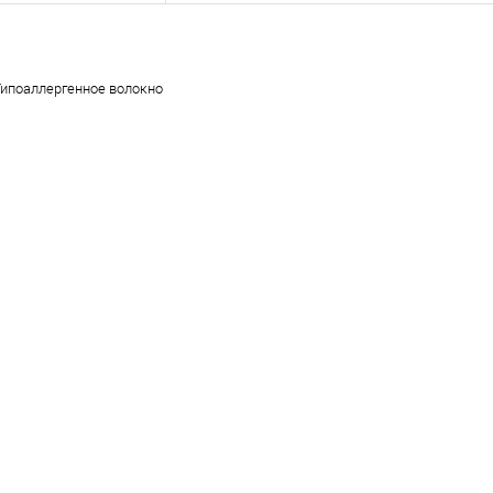
Гипоаллергенное волокно