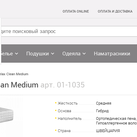
ОПЛАТА ONLINE
ОПЛАТА И ДОСТАВКА
белье
Подушки
Одеяла
Наматрасники
elax Clean Medium
lean Medium
арт. 01-1035
Жесткость
Средняя
Основа
Гибрид
Наполнитель
Ортопедическая пена,
Гипоаллергенное воло
Страна
ШВЕЙЦАРИЯ