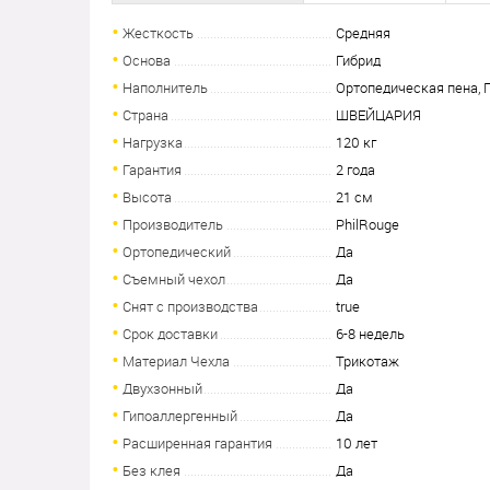
Жесткость
Средняя
Основа
Гибрид
Наполнитель
Ортопедическая пена, 
Страна
ШВЕЙЦАРИЯ
Нагрузка
120 кг
Гарантия
2 года
Высота
21 см
Производитель
PhilRouge
Ортопедический
Да
Съемный чехол
Да
Снят с производства
true
Срок доставки
6-8 недель
Материал Чехла
Трикотаж
Двухзонный
Да
Гипоаллергенный
Да
Расширенная гарантия
10 лет
Без клея
Да