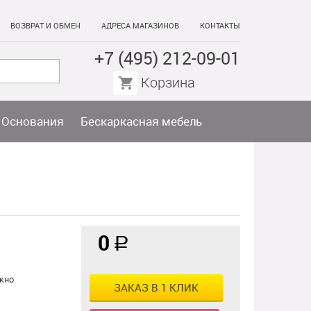
ВОЗВРАТ И ОБМЕН
АДРЕСА МАГАЗИНОВ
КОНТАКТЫ
+7 (495) 212-09-01
Корзина
Основания
Бескаркасная мебель
0
a
кно
ЗАКАЗ В 1 КЛИК