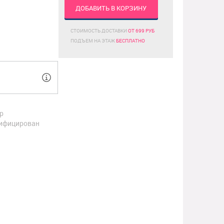
ДОБАВИТЬ В КОРЗИНУ
СТОИМОСТЬ ДОСТАВКИ
ОТ 699 РУБ
ПОДЪЕМ НА ЭТАЖ
БЕСПЛАТНО
р
ифицирован