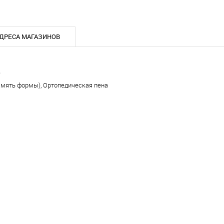
ДРЕСА МАГАЗИНОВ
е
амять формы), Ортопедическая пена