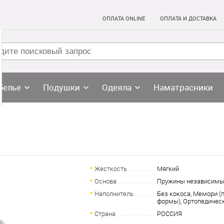
ОПЛАТА ONLINE
ОПЛАТА И ДОСТАВКА
белье
Подушки
Одеяла
Наматрасники
Жесткость
Мягкий
Основа
Пружины независим
Наполнитель
Без кокоса, Мемори (
формы), Ортопедичес
Страна
РОССИЯ