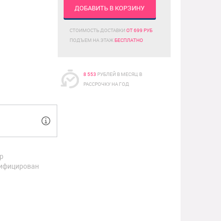
ДОБАВИТЬ В КОРЗИНУ
СТОИМОСТЬ ДОСТАВКИ
ОТ 699 РУБ
ПОДЪЕМ НА ЭТАЖ
БЕСПЛАТНО
8 553
РУБЛЕЙ В МЕСЯЦ В
РАССРОЧКУ НА ГОД
р
ифицирован