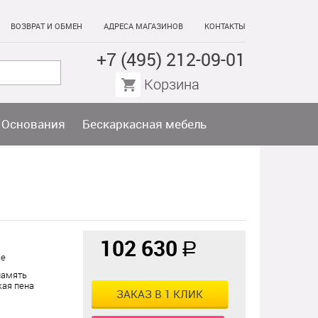
ВОЗВРАТ И ОБМЕН
АДРЕСА МАГАЗИНОВ
КОНТАКТЫ
+7 (495) 212-09-01
Корзина
Основания
Бескаркасная мебель
102 630
a
ые
память
кая пена
ЗАКАЗ В 1 КЛИК