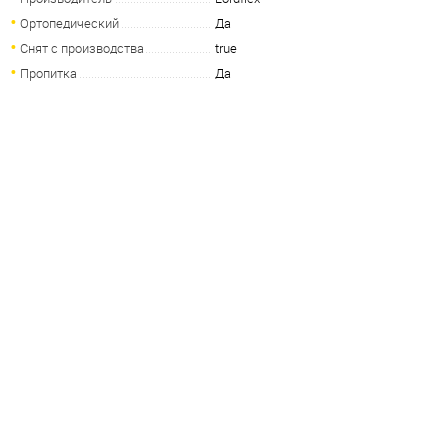
Ортопедический
Да
Снят с производства
true
Пропитка
Да