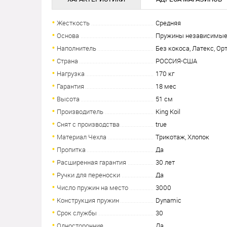
Жесткость
Средняя
Основа
Пружины независимы
Наполнитель
Без кокоса, Латекс, Ор
Страна
РОССИЯ-США
Нагрузка
170 кг
Гарантия
18 мес
Высота
51 см
Производитель
King Koil
Снят с производства
true
Материал Чехла
Трикотаж, Хлопок
Пропитка
Да
Расширенная гарантия
30 лет
Ручки для переноски
Да
Число пружин на место
3000
Конструкция пружин
Dynamic
Срок службы
30
Односторонние
Да