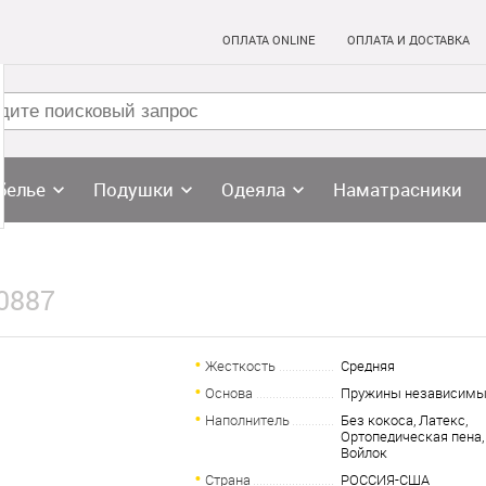
ОПЛАТА ONLINE
ОПЛАТА И ДОСТАВКА
белье
Подушки
Одеяла
Наматрасники
-0887
Жесткость
Средняя
Основа
Пружины независим
Наполнитель
Без кокоса, Латекс,
Ортопедическая пена,
Войлок
Страна
РОССИЯ-США