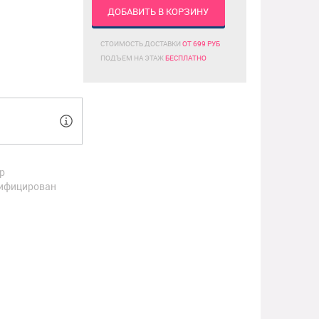
ДОБАВИТЬ В КОРЗИНУ
СТОИМОСТЬ ДОСТАВКИ
ОТ 699 РУБ
ПОДЪЕМ НА ЭТАЖ
БЕСПЛАТНО
р
ифицирован