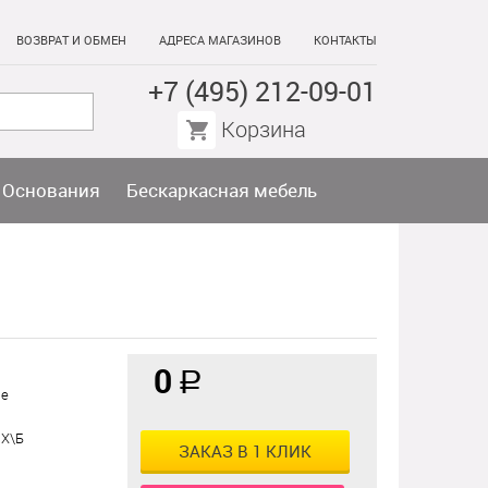
ВОЗВРАТ И ОБМЕН
АДРЕСА МАГАЗИНОВ
КОНТАКТЫ
+7 (495) 212-09-01
Корзина
Основания
Бескаркасная мебель
0
a
ые
 Х\Б
ЗАКАЗ В 1 КЛИК