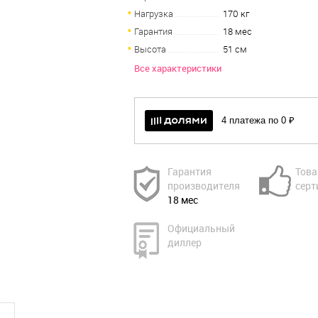
Нагрузка
170 кг
Гарантия
18 мес
Высота
51 см
Все характеристики
4 платежа по 0 ₽
Гарантия
Това
производителя
серт
18 мес
Официальный
диллер