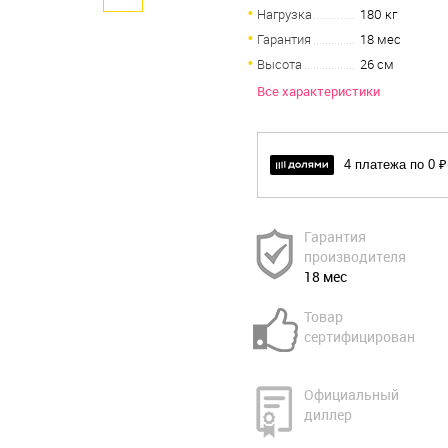
Нагрузка
180 кг
Гарантия
18 мес
Высота
26 см
Все характеристики
4 платежа по 0 ₽
Гарантия
производителя
18 мес
Товар
сертифицирован
Официальный
диллер