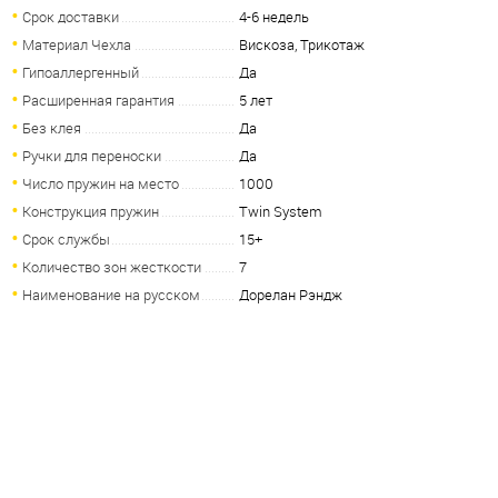
Срок доставки
4-6 недель
Материал Чехла
Вискоза, Трикотаж
Гипоаллергенный
Да
Расширенная гарантия
5 лет
Без клея
Да
Ручки для переноски
Да
Число пружин на место
1000
Конструкция пружин
Twin System
Срок службы
15+
Количество зон жесткости
7
Наименование на русском
Дорелан Рэндж