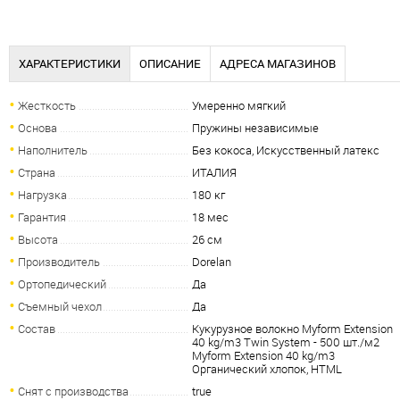
ХАРАКТЕРИСТИКИ
ОПИСАНИЕ
АДРЕСА МАГАЗИНОВ
Жесткость
Умеренно мягкий
Основа
Пружины независимые
Наполнитель
Без кокоса, Искусственный латекс
Страна
ИТАЛИЯ
Нагрузка
180 кг
Гарантия
18 мес
Высота
26 см
Производитель
Dorelan
Ортопедический
Да
Съемный чехол
Да
Состав
Кукурузное волокно Myform Extension
40 kg/m3 Twin System - 500 шт./м2
Myform Extension 40 kg/m3
Органический хлопок, HTML
Снят с производства
true