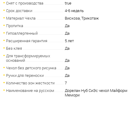
Снят с производства
true
Срок доставки
4-6 недель
Материал Чехла
Вискоза, Трикотаж
Пропитка
Да
Гипоаллергенный
Да
Расширенная гарантия
5 лет
Без клея
Да
Для трансформируемых
оснований
Да
Чехол без детского рисунка
Да
Ручки для переноски
Да
Количество зон жесткости
7
Наименование на русском
Дорелан Нуб СиЭс чехол Майформ
Мемори