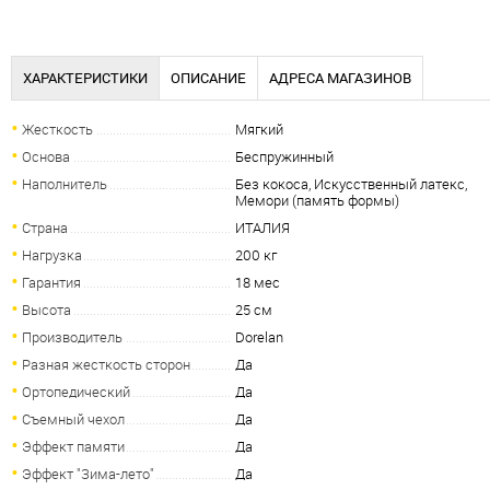
ХАРАКТЕРИСТИКИ
ОПИСАНИЕ
АДРЕСА МАГАЗИНОВ
Жесткость
Мягкий
Основа
Беспружинный
Наполнитель
Без кокоса, Искусственный латекс,
Мемори (память формы)
Страна
ИТАЛИЯ
Нагрузка
200 кг
Гарантия
18 мес
Высота
25 см
Производитель
Dorelan
Разная жесткость сторон
Да
Ортопедический
Да
Съемный чехол
Да
Эффект памяти
Да
Эффект "Зима-лето"
Да