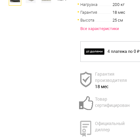
Нагрузка
200 кг
Гарантия
18 мес
Высота
25 см
Все характеристики
4 платежа по 0 ₽
Гарантия
производителя
18 мес
Товар
сертифицирован
Официальный
диллер