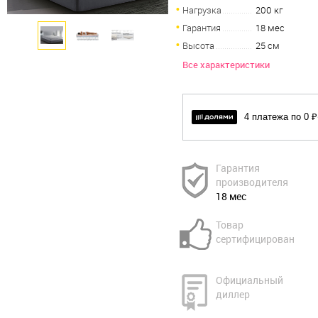
Нагрузка
200 кг
Гарантия
18 мес
Высота
25 см
Все характеристики
4 платежа по 0 ₽
Гарантия
производителя
18 мес
Товар
сертифицирован
Официальный
диллер