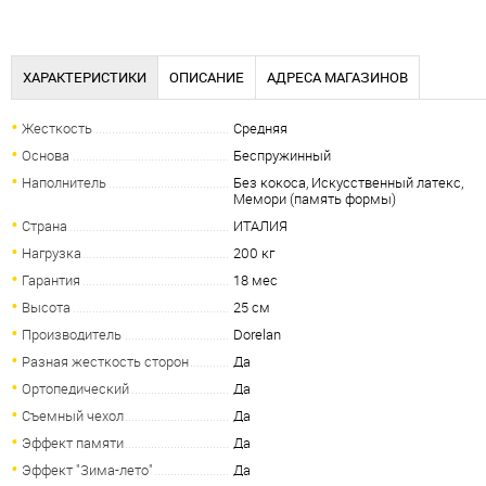
ХАРАКТЕРИСТИКИ
ОПИСАНИЕ
АДРЕСА МАГАЗИНОВ
Жесткость
Средняя
Основа
Беспружинный
Наполнитель
Без кокоса, Искусственный латекс,
Мемори (память формы)
Страна
ИТАЛИЯ
Нагрузка
200 кг
Гарантия
18 мес
Высота
25 см
Производитель
Dorelan
Разная жесткость сторон
Да
Ортопедический
Да
Съемный чехол
Да
Эффект памяти
Да
Эффект "Зима-лето"
Да