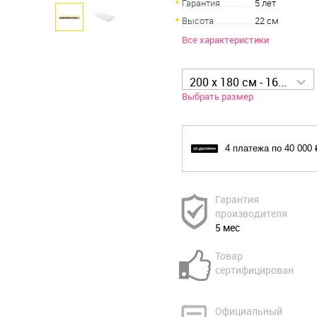
Гарантия
5 лет
Высота
22 см
Все характеристики
200 x 180 см - 160 000 р
Выбрать размер
4 платежа по 40 000 
Гарантия
производителя
5 мес
Товар
сертифицирован
Официальный