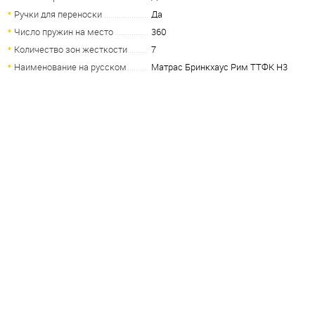
Ручки для переноски
Да
Число пружин на место
360
Количество зон жесткости
7
Наименование на русском
Матрас Бринкхаус Рим ТТФК H3