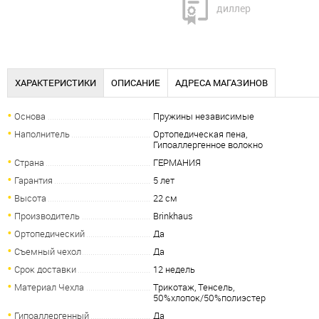
диллер
ХАРАКТЕРИСТИКИ
ОПИСАНИЕ
АДРЕСА МАГАЗИНОВ
Основа
Пружины независимые
Наполнитель
Ортопедическая пена,
Гипоаллергенное волокно
Страна
ГЕРМАНИЯ
Гарантия
5 лет
Высота
22 см
Производитель
Brinkhaus
Ортопедический
Да
Съемный чехол
Да
Срок доставки
12 недель
Материал Чехла
Трикотаж, Тенсель,
50%хлопок/50%полиэстер
Гипоаллергенный
Да