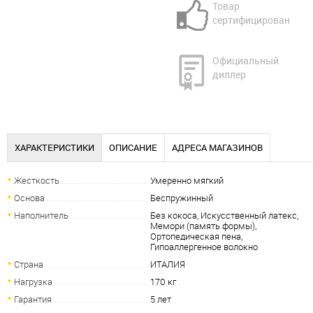
Товар
сертифицирован
Официальный
диллер
ХАРАКТЕРИСТИКИ
ОПИСАНИЕ
АДРЕСА МАГАЗИНОВ
Жесткость
Умеренно мягкий
Основа
Беспружинный
Наполнитель
Без кокоса, Искусственный латекс,
Мемори (память формы),
Ортопедическая пена,
Гипоаллергенное волокно
Страна
ИТАЛИЯ
Нагрузка
170 кг
Гарантия
5 лет