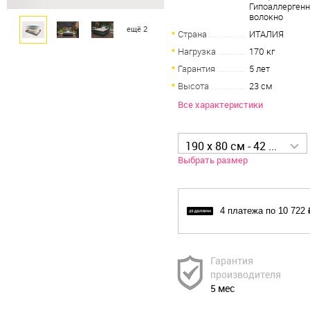
Гипоаллерген
волокно
ещё 2
Страна
ИТАЛИЯ
Нагрузка
170 кг
Гарантия
5 лет
Высота
23 см
Все характеристики
190 x 80 см - 42 887 р
Выбрать размер
4 платежа по 10 722 
Гарантия
производителя
5 мес