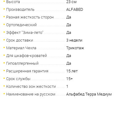
Высота
23 см
Производитель
ALFABED
Разная жесткость сторон
Да
Ортопедический
Да
Эффект "Зима-лето"
Да
Срок доставки
3 недели
Материал Чехла
Трикотаж
Для шкафов-кроватей
Да
Гипоаллергенный
Да
Расширенная гарантия
15 лет
Срок службы
15+
Количество зон жесткости
1
Наименование на русском
Альфабед Терра Медиум