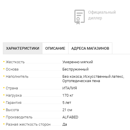
Официальный
диллер
ХАРАКТЕРИСТИКИ
ОПИСАНИЕ
АДРЕСА МАГАЗИНОВ
Жесткость
Умеренно мягкий
Основа
Беспружинный
Наполнитель
Без кокоса, Искусственный латекс,
Ортопедическая пена
Страна
ИТАЛИЯ
Нагрузка
170 кг
Гарантия
5 лет
Высота
21 см
Производитель
ALFABED
Разная жесткость сторон
Да