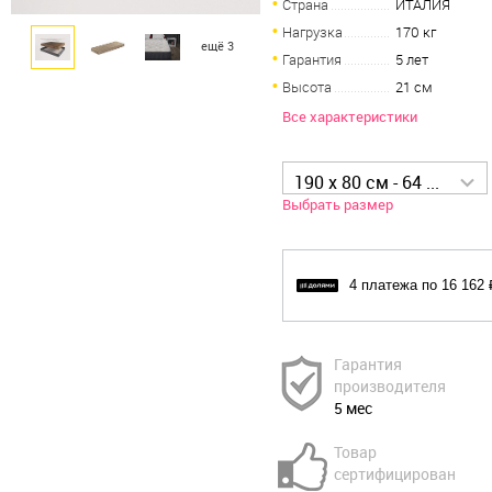
Страна
ИТАЛИЯ
Нагрузка
170 кг
ещё 3
Гарантия
5 лет
Высота
21 см
Все характеристики
190 x 80 см - 64 649 р
Выбрать размер
4 платежа по 16 162 
Гарантия
производителя
5 мес
Товар
сертифицирован