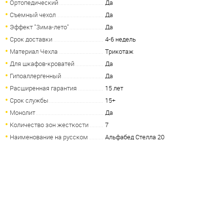
Ортопедический
Да
Съемный чехол
Да
Эффект "Зима-лето"
Да
Срок доставки
4-6 недель
Материал Чехла
Трикотаж
Для шкафов-кроватей
Да
Гипоаллергенный
Да
Расширенная гарантия
15 лет
Срок службы
15+
Монолит
Да
Количество зон жесткости
7
Наименование на русском
Альфабед Стелла 20