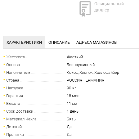
Официальный
диллер
ХАРАКТЕРИСТИКИ
ОПИСАНИЕ
АДРЕСА МАГАЗИНОВ
Жесткость
Жесткий
Основа
Беспружинный
Наполнитель
Кокос, Хлопок, Холлофайбер
Страна
РОССИЯ-ГЕРМАНИЯ
Нагрузка
90 кг
Гарантия
18 мес
Высота
11 см
Срок доставки
1 день
Материал Чехла
Бязь
Детский
Да
Пропитка
Да