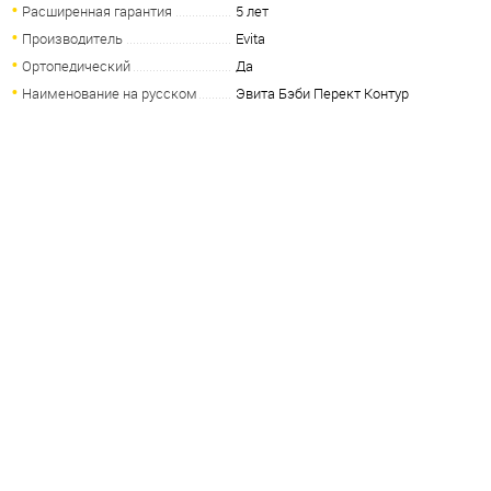
Расширенная гарантия
5 лет
Производитель
Evita
Ортопедический
Да
Наименование на русском
Эвита Бэби Перект Контур