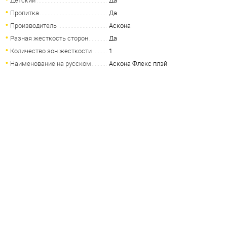
Детский
Да
Пропитка
Да
Производитель
Аскона
Разная жесткость сторон
Да
Количество зон жесткости
1
Наименование на русском
Аскона Флекс плэй