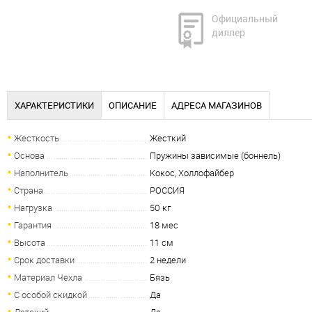
Официальный
диллер
ХАРАКТЕРИСТИКИ
ОПИСАНИЕ
АДРЕСА МАГАЗИНОВ
Жесткость
Жесткий
Основа
Пружины зависимые (боннель)
Наполнитель
Кокос, Холлофайбер
Страна
РОССИЯ
Нагрузка
50 кг
Гарантия
18 мес
Высота
11 см
Срок доставки
2 недели
Материал Чехла
Бязь
C особой скидкой
Да