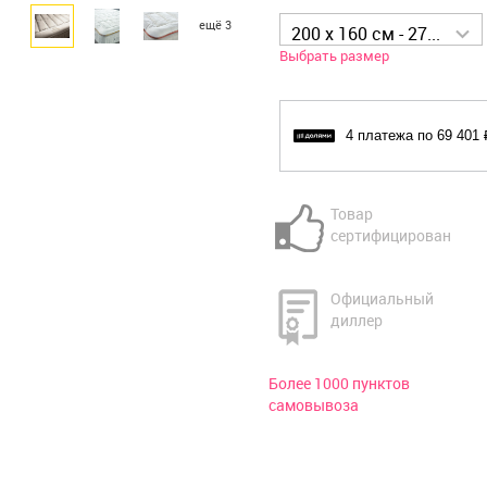
ещё 3
200 x 160 см - 277 605 р
Выбрать размер
4 платежа по 69 401 
Товар
сертифицирован
Официальный
диллер
Более 1000 пунктов
самовывоза