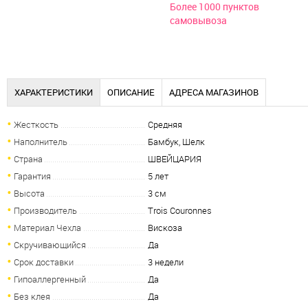
Более 1000 пунктов
самовывоза
ХАРАКТЕРИСТИКИ
ОПИСАНИЕ
АДРЕСА МАГАЗИНОВ
Жесткость
Средняя
Наполнитель
Бамбук, Шелк
Страна
ШВЕЙЦАРИЯ
Гарантия
5 лет
Высота
3 см
Производитель
Trois Couronnes
Материал Чехла
Вискоза
Скручивающийся
Да
Срок доставки
3 недели
Гипоаллергенный
Да
Без клея
Да