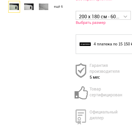
ещё 6
200 x 180 см - 60 599 р
Выбрать размер
4 платежа по 15 150 
Гарантия
производителя
5 мес
Товар
сертифицирован
Официальный
диллер