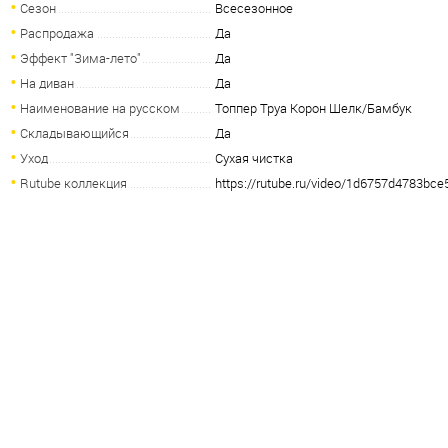
Сезон
Всесезонное
Распродажа
Да
Эффект "Зима-лето"
Да
На диван
Да
Наименование на русском
Топпер Труа Корон Шелк/Бамбук
Складывающийся
Да
Уход
Сухая чистка
Rutube коллекция
https://rutube.ru/video/1d6757d4783bc