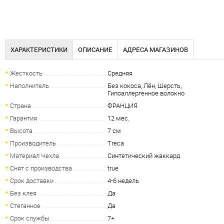
ХАРАКТЕРИСТИКИ
ОПИСАНИЕ
АДРЕСА МАГАЗИНОВ
Жесткость
Средняя
Наполнитель
Без кокоса, Лён, Шерсть,
Гипоаллергенное волокно
Страна
ФРАНЦИЯ
Гарантия
12 мес.
Высота
7 см
Производитель
Treca
Материал Чехла
Синтетический жаккард
Снят с производства
true
Срок доставки
4-6 недель
Без клея
Да
Стеганное
Да
Срок службы
7+