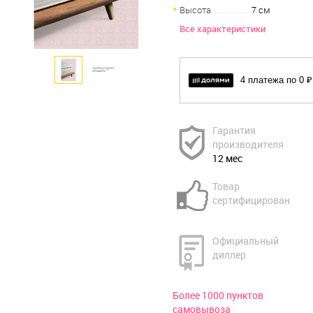
Высота
7 см
Все характеристики
4 платежа по 0 ₽
Гарантия
производителя
12 мес
Товар
сертифицирован
Официальный
диллер
Более 1000 пунктов
самовывоза