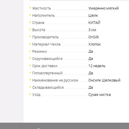
Жесткость
Умеренно мягкий
Наполнитель
Шелк
Страна
КИТАЙ
Высота
3 см
Производитель
OnSilk
Материал Чехла
Хлопок
Резинки
Да
Скручивающийся
Да
Срок доставки
12 недель
Гипоаллергенный
Да
Наименование на русском
Онсилк Шелковый
Складывающийся
Да
Уход
Сухая чистка