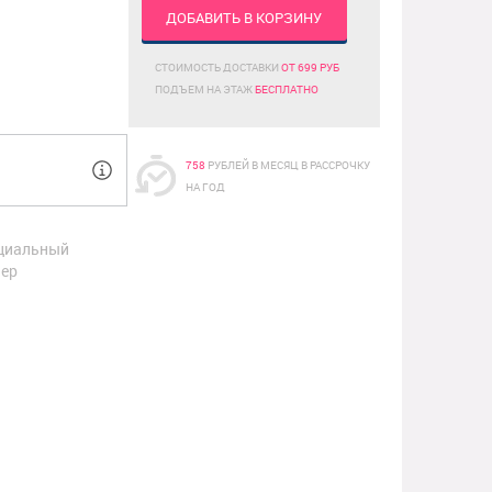
ДОБАВИТЬ В КОРЗИНУ
СТОИМОСТЬ ДОСТАВКИ
ОТ 699 РУБ
ПОДЪЕМ НА ЭТАЖ
БЕСПЛАТНО
758
РУБЛЕЙ В МЕСЯЦ В РАССРОЧКУ
НА ГОД
циальный
ер