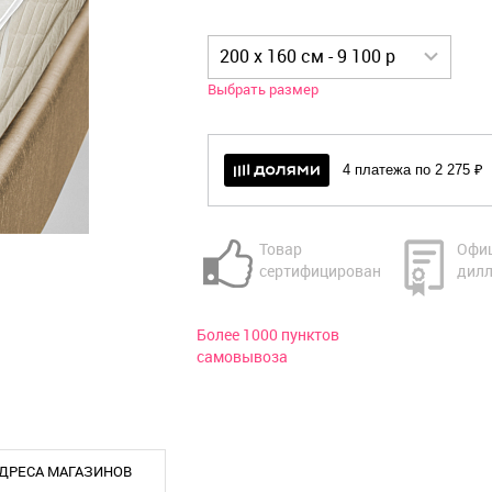
200 x 160 см - 9 100 р
Выбрать размер
4 платежа по 2 275 ₽
Товар
Офи
сертифицирован
дилл
Более 1000 пунктов
самовывоза
ДРЕСА МАГАЗИНОВ