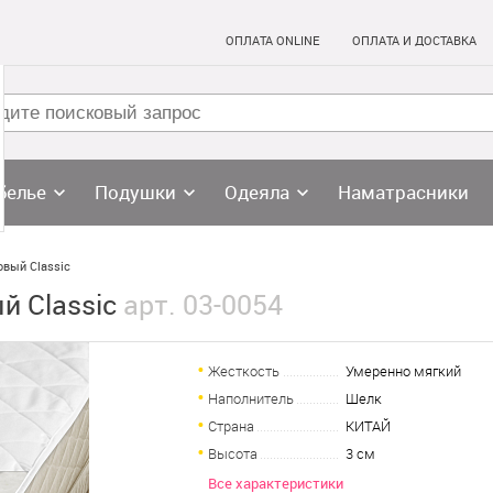
ОПЛАТА ONLINE
ОПЛАТА И ДОСТАВКА
белье
Подушки
Одеяла
Наматрасники
овый Classic
й Classic
арт. 03-0054
Жесткость
Умеренно мягкий
Наполнитель
Шелк
Страна
КИТАЙ
Высота
3 см
Все характеристики