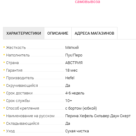
самовывоза
ХАРАКТЕРИСТИКИ
ОПИСАНИЕ
АДРЕСА МАГАЗИНОВ
Жесткость
Мягкий
Наполнитель
Пух/Перо
Страна
АВСТРИЯ
Гарантия
18 мес
Производитель
Hefel
Скручивающийся
Да
Срок доставки
4-6 недель
Срок службы
10+
Способ крепления
с бортом (юбкой)
Наименование на русском
Перина Хефель Сильвер Даун Скерт
Складывающийся
Да
Уход
Сухая чистка