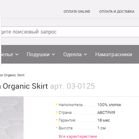
ОПЛАТА ONLINE
ОПЛАТА И ДОСТАВКА
белье
Подушки
Одеяла
Наматрасники
n Organic Skirt
 Organic Skirt
арт. 03-0125
Наполнитель
100% хлопок
Страна
АВСТРИЯ
Гарантия
18 мес
Высота
1 см
Все характеристики