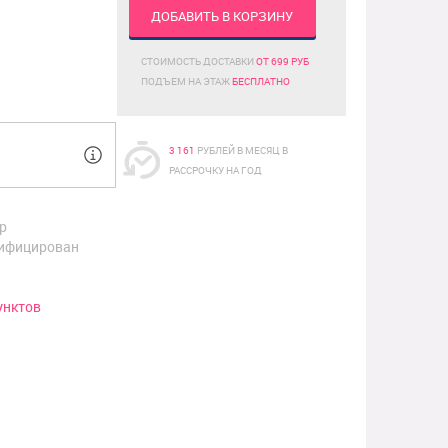
ДОБАВИТЬ В КОРЗИНУ
СТОИМОСТЬ ДОСТАВКИ
ОТ 699 РУБ
ПОДЪЕМ НА ЭТАЖ
БЕСПЛАТНО
3 161
РУБЛЕЙ В МЕСЯЦ В
РАССРОЧКУ НА ГОД
р
ифицирован
унктов