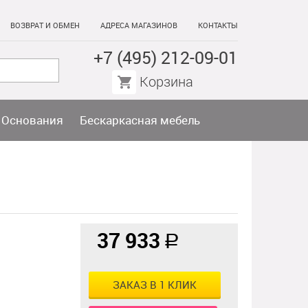
ВОЗВРАТ И ОБМЕН
АДРЕСА МАГАЗИНОВ
КОНТАКТЫ
+7 (495) 212-09-01
Корзина
Основания
Бескаркасная мебель
37 933
a
ЗАКАЗ В 1 КЛИК