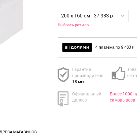
200 x 160 см - 37 933 р
Выбрать размер
4 платежа по 9 483 ₽
Гарантия
Това
производителя
серт
18 мес
Официальный
Более 1000 п
диллер
самовывоза
ДРЕСА МАГАЗИНОВ