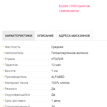
Более 1000 пунктов
самовывоза
ХАРАКТЕРИСТИКИ
ОПИСАНИЕ
АДРЕСА МАГАЗИНОВ
Жесткость
Средняя
Наполнитель
Гипоаллергенное волокно
Страна
ИТАЛИЯ
Гарантия
12 мес
Высота
1 см
Производитель
ALFABED
Материал Чехла
100% хлопок
Резинки
Да
Скручивающийся
Да
Срок доставки
1 день
Гипоаллергенный
Да