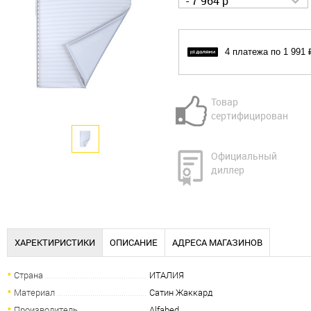
- 7 964 р
4 платежа по 1 991 
Товар
сертифицирован
Официальный
диллер
ХАРЕКТИРИСТИКИ
ОПИСАНИЕ
АДРЕСА МАГАЗИНОВ
Страна
ИТАЛИЯ
Материал
Сатин Жаккард
Производитель
Alfabed