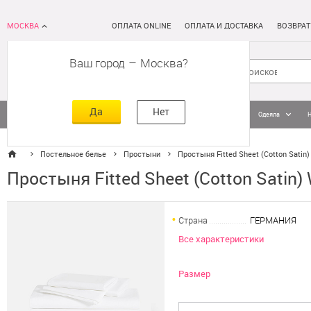
МОСКВА
ОПЛАТА ONLINE
ОПЛАТА И ДОСТАВКА
ВОЗВРАТ
Ваш город
–
Москва
Да
Нет
Матрасы
Кровати
Постельное белье
Подушки
Одеяла
Постельное белье
Простыни
Простыня Fitted Sheet (Cotton Satin)
Простыня Fitted Sheet (Cotton Satin)
Страна
ГЕРМАНИЯ
Все характеристики
Размер