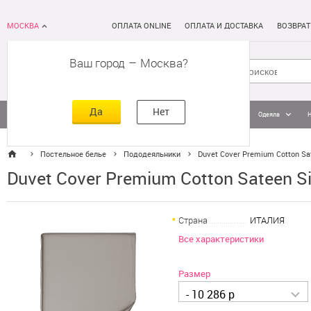
МОСКВА
ОПЛАТА ONLINE
ОПЛАТА И ДОСТАВКА
ВОЗВРАТ
Ваш город
–
Москва
Да
Нет
Матрасы
Кровати
Постельное белье
Подушки
Одеяла
Постельное белье
Пододеяльники
Duvet Cover Premium Cotton Sat
Duvet Cover Premium Cotton Sateen Si
Страна
ИТАЛИЯ
Все характеристики
Размер
- 10 286 р