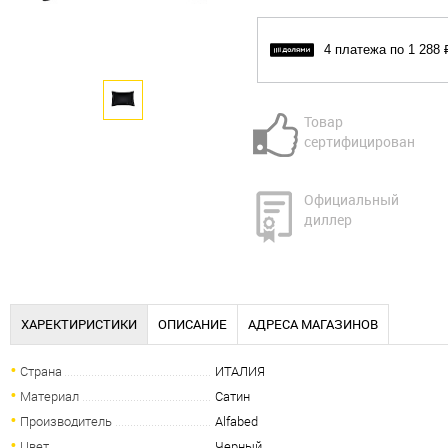
4 платежа по 1 288 
Товар
сертифицирован
Официальный
диллер
ХАРЕКТИРИСТИКИ
ОПИСАНИЕ
АДРЕСА МАГАЗИНОВ
Страна
ИТАЛИЯ
Материал
Сатин
Производитель
Alfabed
Цвет
Черный