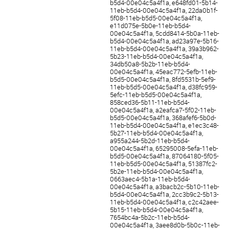
b5d4-00e04c5a4f1a, e648fd01-5b14-
11eb-b5d4-00e04c5a4f1a, 22da0b1f-
5f08-11eb-b5d5-00e04c5a4f1a,
e11d075e-5b0e-11eb-b5d4-
00e04c5a4f1a, 5cdd8414-5b0a-11eb-
b5d4-00e04c5a4f1a, ad23a97e-5b16-
11eb-b5d4-00e04c5a4f1a, 39a3b962-
5b23-11eb-b5d4-00e04c5a4f1a,
34db50a8-5b2b-11eb-b5d4-
00e04c5a4f1a, 45eac772-5efb-11eb-
b5d5-00e04c5a4f1a, 8fd5531b-5ef9-
11eb-b5d5-00e04c5a4f1a, d38fc959-
5efc-11eb-b5d5-00e04c5a4f1a,
858ced36-5b11-11eb-b5d4-
00e04c5a4f1a, a2eafca7-5f02-11eb-
b5d5-00e04c5a4f1a, 368afef6-5b0d-
11eb-b5d4-00e04c5a4f1a, e1ec3c48-
5b27-11eb-b5d4-00e04c5a4f1a,
a955a244-5b2d-11eb-b5d4-
00e04c5a4f1a, 65295008-5efa-11eb-
b5d5-00e04c5a4f1a, 87064180-5f05-
11eb-b5d5-00e04c5a4f1a, 51387fc2-
5b2e-11eb-b5d4-00e04c5a4f1a,
0663aec4-5b1a-11eb-b5d4-
00e04c5a4f1a, a3bacb2c-5b10-11eb-
b5d4-00e04c5a4f1a, 2cc3b9c2-5b13-
11eb-b5d4-00e04c5a4f1a, c2c42aee-
5b15-11eb-b5d4-00e04c5a4f1a,
7654bc4a-5b2c-11eb-b5d4-
00e04c5a4f1a, 3aee8d0b-5b0c-11eb-