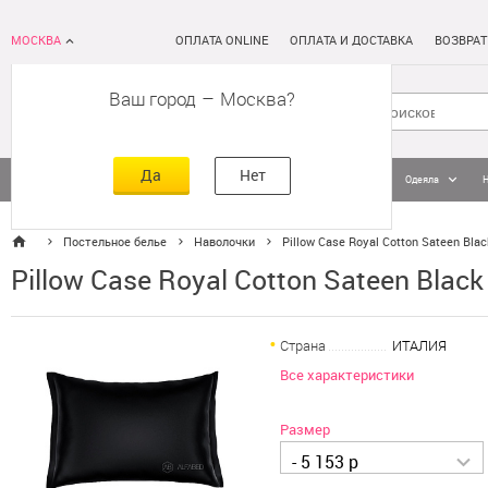
МОСКВА
ОПЛАТА ONLINE
ОПЛАТА И ДОСТАВКА
ВОЗВРАТ
Ваш город
–
Москва
Да
Нет
Матрасы
Кровати
Постельное белье
Подушки
Одеяла
Постельное белье
Наволочки
Pillow Case Royal Cotton Sateen Blac
Pillow Case Royal Cotton Sateen Black
Страна
ИТАЛИЯ
Все характеристики
Размер
- 5 153 р